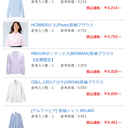
参考入り数：1
参考単価：5,214
￥5,214～
税込価格：
HCB8600ピエ(Pieds)長袖ブラウス
参考入り数：1
参考単価：4,752
￥4,752～
税込価格：
RB4139ボンマックス(BONMAX)長袖ブラウス
【在庫限定】
参考入り数：1
参考単価：5,929
￥5,929～
税込価格：
GBLL-1351グロウ(GROW)長袖ブラウス
参考入り数：1
参考単価：6,050
￥6,050～
税込価格：
[アルファピア] 長袖シャツ AR1483
参考入り数：1
参考単価：6,461
￥6,461～
税込価格：