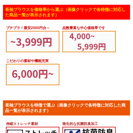
長袖ブラウスを価格帯から選ぶ（画像クリックで各特徴に対応し
た商品一覧が表示されます）
プチプラ！最安2000円台～
品数豊富な中心価格帯です
こだわりの素材や機能充実
長袖ブラウスを特徴で選ぶ（画像クリックで各特徴に対応した商
品一覧が表示されます）
伸縮ストレッチ素材
衛生的な抗菌防臭加工