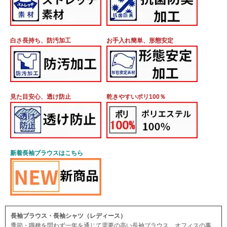
白さ長持ち、防汚加工
お手入れ簡単、形態安定
見た目安心、透け防止
乾きやすいポリ100％
新着長袖ブラウスはこちら
長袖ブラウス・長袖シャツ（レディース）
季節・職種を問わず一年を通じて需要の高い長袖ブラウス。オフィスの事