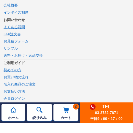
会社概要
インボイス制度
お問い合わせ
よくある質問
FAX注文書
お見積フォーム
サンプル
送料・お届け・返品交換
ご利用ガイド
初めての方
お買い物の流れ
名入れ商品のご注文
お支払い方法
会員ログイン
メルマガ登録
TEL
0
03-3732-7871
新規会員登録
ホーム
絞り込み
カート
平日9：00～17：00
ページトップへ