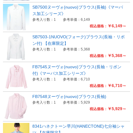
SB7500ヌーヴォ(nuovo)ブラウス(長袖)《マーバ
ス加工シリーズ》
参考入り数：1
参考単価：6,149
￥6,149～
税込価格：
SB7503-1NUOVO(フォーク)ブラウス(長袖・リボ
ン付) 【在庫限定】
参考入り数：1
参考単価：5,368
￥5,368～
税込価格：
FB7545ヌーヴォ(nuovo)ブラウス(長袖・リボン
付)《マーバス加工シリーズ》
参考入り数：1
参考単価：6,710
￥6,710～
税込価格：
FB7548ヌーヴォ(nuovo)ブラウス(長袖)
参考入り数：1
参考単価：5,929
￥5,929～
税込価格：
8341ハネクトーン早川(HANECTONE)七分袖シャ
ツ 【在庫限定】