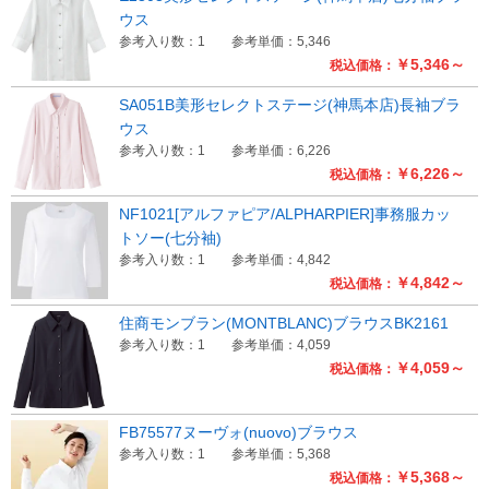
ウス
参考入り数：1
参考単価：5,346
￥5,346～
税込価格：
SA051B美形セレクトステージ(神馬本店)長袖ブラ
ウス
参考入り数：1
参考単価：6,226
￥6,226～
税込価格：
NF1021[アルファピア/ALPHARPIER]事務服カッ
トソー(七分袖)
参考入り数：1
参考単価：4,842
￥4,842～
税込価格：
住商モンブラン(MONTBLANC)ブラウスBK2161
参考入り数：1
参考単価：4,059
￥4,059～
税込価格：
FB75577ヌーヴォ(nuovo)ブラウス
参考入り数：1
参考単価：5,368
￥5,368～
税込価格：