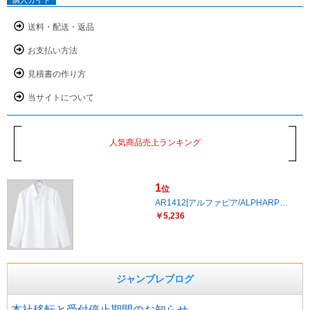
購入ガイド
送料・配送・返品
お支払い方法
見積書の作り方
当サイトについて
人気商品売上ランキング
1
位
AR1412[アルファピア/ALPHARP…
￥5,236
ジャンブレブログ
本社移転と受付停止期間のお知らせ