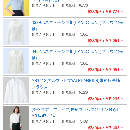
参考入り数：1
参考単価：6,776
￥6,776～
税込価格：
8399ハネクトーン早川(HANECTONE)ブラウス(長
袖)
参考入り数：1
参考単価：7,051
￥7,051～
税込価格：
8452ハネクトーン早川(HANECTONE)ブラウス(長
袖)
参考入り数：1
参考単価：7,051
￥7,051～
税込価格：
AR1412[アルファピア/ALPHARPIER]事務服長袖
ブラウス
参考入り数：1
参考単価：5,236
￥5,236～
税込価格：
[チクマアルファピア]長袖ブラウス(リボン付き)
AR1447-1?4
参考入り数：1
参考単価：7,403
￥7,403～
税込価格：