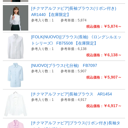
[チクマアルファピア]長袖ブラウス(リボン付き)
AR1440 【在庫限定】
参考入り数：1
参考単価：5,874
￥5,874～
税込価格：
[FOLK(NUOVO)]ブラウス(長袖) 《ロングシルエッ
トシリーズ》 FB75508 【在庫限定】
参考入り数：1
参考単価：6,138
￥6,138～
税込価格：
[NUOVO]ブラウス(七分袖) FB7097
参考入り数：1
参考単価：5,907
￥5,907～
税込価格：
[チクマアルファピア]長袖ブラウス AR1454
参考入り数：1
参考単価：4,917
￥4,917～
税込価格：
[チクマアルファピア]ブラウス(リボン付き)長袖タ