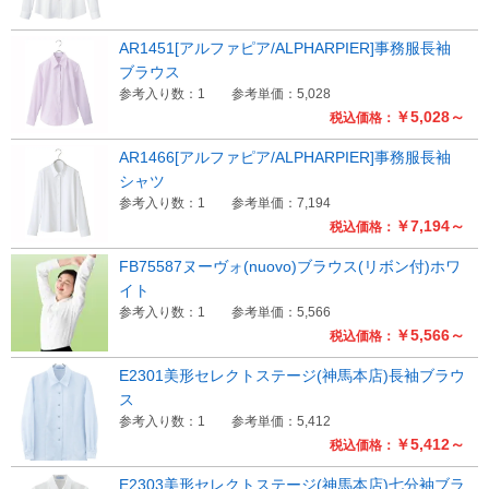
AR1451[アルファピア/ALPHARPIER]事務服長袖
ブラウス
参考入り数：1
参考単価：5,028
￥5,028～
税込価格：
AR1466[アルファピア/ALPHARPIER]事務服長袖
シャツ
参考入り数：1
参考単価：7,194
￥7,194～
税込価格：
FB75587ヌーヴォ(nuovo)ブラウス(リボン付)ホワ
イト
参考入り数：1
参考単価：5,566
￥5,566～
税込価格：
E2301美形セレクトステージ(神馬本店)長袖ブラウ
ス
参考入り数：1
参考単価：5,412
￥5,412～
税込価格：
E2303美形セレクトステージ(神馬本店)七分袖ブラ