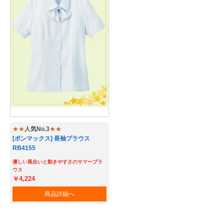
★★
人気No.3
★★
[ボンマックス] 長袖ブラウス
RB4155
優しい風合いと動きやすさのサマーブラ
ウス
￥4,224
商品詳細へ