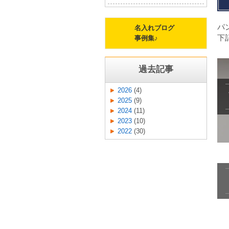
パ
名入れブログ
下
事例集♪
過去記事
2026
(4)
2025
(9)
2024
(11)
2023
(10)
2022
(30)