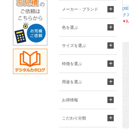
[X
メーカー・ブランド
クス
￥3,
色を選ぶ
サイズを選ぶ
特徴を選ぶ
用途を選ぶ
お得情報
こだわり分類