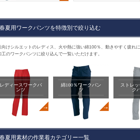
春夏用ワークパンツを特徴別で絞り込む
性向けシルエットのレディス、火や熱に強い綿100％、動きやすく疲れ
加工のワークパンツに絞り込んで一覧いただけます。
レディースワークパ
綿100％ワークパン
ストレッ
ンツ
ツ
ク
春夏用素材の作業着カテゴリー一覧