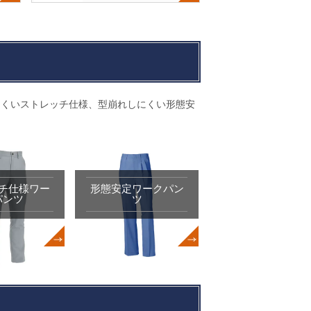
にくいストレッチ仕様、型崩れしにくい形態安
チ仕様ワー
形態安定ワークパン
パンツ
ツ