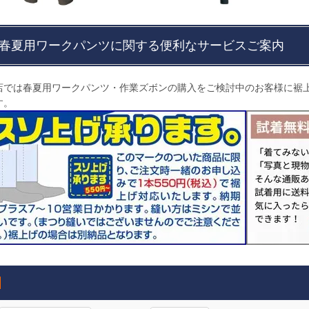
春夏用ワークパンツに関する便利なサービスご案内
店では春夏用ワークパンツ・作業ズボンの購入をご検討中のお客様に裾
す。