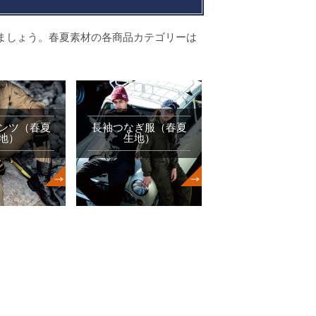
ましょう。春夏素材の各商品カテゴリーは
ンツ（春夏
長袖つなぎ服（春夏
地）
生地）