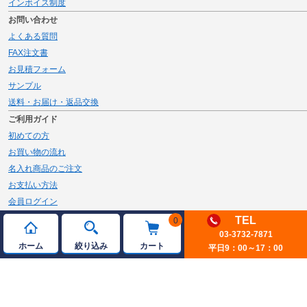
インボイス制度
お問い合わせ
よくある質問
FAX注文書
お見積フォーム
サンプル
送料・お届け・返品交換
ご利用ガイド
初めての方
お買い物の流れ
名入れ商品のご注文
お支払い方法
会員ログイン
メルマガ登録
TEL
0
新規会員登録
03-3732-7871
ホーム
絞り込み
カート
平日9：00～17：00
ページトップへ
© 2026 JAMBLE Co.,Ltd.