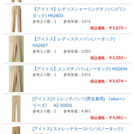
【アイトス】レディスシャーリングチノパン(ワン
Myページ
見積書
お気に入り
タック) HS2603
参考入り数：1
参考単価：3,674
￥3,674～
税込価格：
【アイトス】レディスチノパン(ノータック)
HS2607
参考入り数：1
参考単価：3,553
￥3,553～
税込価格：
【アイトス】メンズチノパン(ノータック) HS2604
参考入り数：1
参考単価：3,674
￥3,674～
税込価格：
[アイトス]ストレッチパンツ(男女兼用) 《aitoz+シ
リーズ》 AZ-50501
参考入り数：1
参考単価：4,961
￥4,961～
税込価格：
[アイトス] ストレッチカーゴパンツ(ノータック)