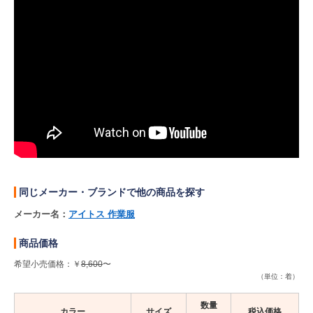
同じメーカー・ブランドで他の商品を探す
メーカー名：
アイトス 作業服
商品価格
希望小売価格：￥
8,600
〜
（単位：着）
数量
カラー
サイズ
税込価格