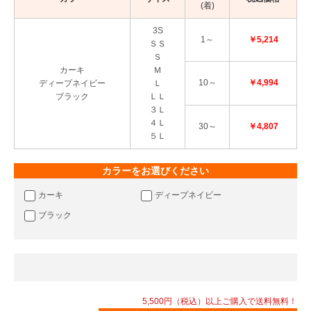
(着)
3S
1～
￥5,214
ＳＳ
Ｓ
カーキ
Ｍ
10～
￥4,994
ディープネイビー
Ｌ
ブラック
ＬＬ
３Ｌ
４Ｌ
30～
￥4,807
５Ｌ
カラーをお選びください
カーキ
ディープネイビー
ブラック
5,500円（税込）以上ご購入で送料無料！