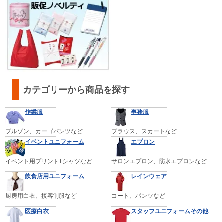
カテゴリーから商品を探す
作業服
事務服
ブルゾン、カーゴパンツなど
ブラウス、スカートなど
イベントユニフォーム
エプロン
イベント用プリントTシャツなど
サロンエプロン、防水エプロンなど
飲食店用ユニフォーム
レインウェア
厨房用白衣、接客制服など
コート、パンツなど
医療白衣
スタッフユニフォームその他