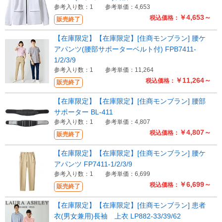
参考入り数：1
参考単価：4,653
￥4,653～
税込価格：
販売終了
【在庫限定】【在庫限定】[住商モンブラン] 腰ケ
アパンツ(腰部サポーターベルト付) FPB7411-
1/2/3/9
参考入り数：1
参考単価：11,264
￥11,264～
税込価格：
販売終了
【在庫限定】【在庫限定】[住商モンブラン] 腰部
サポーター BL-411
参考入り数：1
参考単価：4,807
￥4,807～
税込価格：
販売終了
【在庫限定】【在庫限定】[住商モンブラン] 腰ケ
アパンツ FP7411-1/2/3/9
参考入り数：1
参考単価：6,699
￥6,699～
税込価格：
販売終了
【在庫限定】【在庫限定】[住商モンブラン] 患者
衣(男女兼用)長袖 上衣 LP882-33/39/62