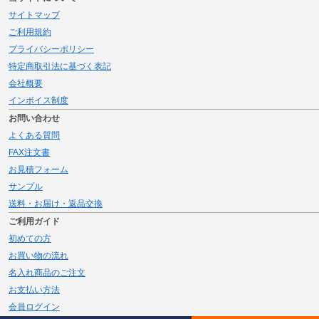
サイトマップ
ご利用規約
プライバシーポリシー
特定商取引法に基づく表記
会社概要
インボイス制度
お問い合わせ
よくある質問
FAX注文書
お見積フォーム
サンプル
送料・お届け・返品交換
ご利用ガイド
初めての方
お買い物の流れ
名入れ商品のご注文
お支払い方法
会員ログイン