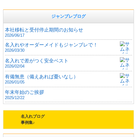
ジャンブレブログ
本社移転と受付停止期間のお知らせ
2026/06/17
名入れやオーダーメイドもジャンブレで！
2026/03/30
名入れで差がつく安全ベスト
2026/02/04
有備無患（備えあれば憂いなし）
2026/01/05
年末年始のご挨拶
2025/12/22
名入れブログ
事例集♪