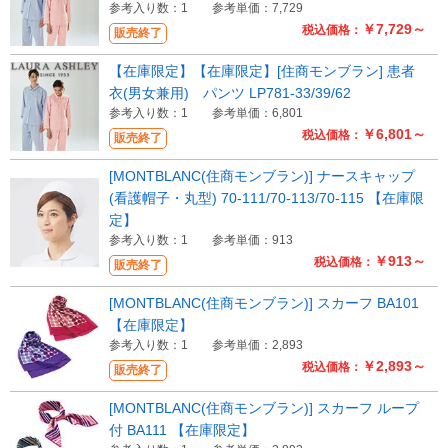
参考入り数：1
参考単価：7,729
￥7,729～
税込価格：
販売終了
【在庫限定】【在庫限定】[住商モンブラン] 患者
衣(男女兼用) パンツ LP781-33/39/62
参考入り数：1
参考単価：6,801
￥6,801～
税込価格：
販売終了
[MONTBLANC(住商モンブラン)] ナースキャップ
(看護帽子・丸型) 70-111/70-113/70-115 【在庫限
定】
参考入り数：1
参考単価：913
￥913～
税込価格：
販売終了
[MONTBLANC(住商モンブラン)] スカーフ BA101
【在庫限定】
参考入り数：1
参考単価：2,893
￥2,893～
税込価格：
販売終了
[MONTBLANC(住商モンブラン)] スカーフ ループ
付 BA111 【在庫限定】