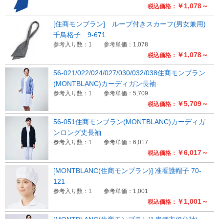
￥1,078～
税込価格：
Myページ
見積書
お気に入り
[住商モンブラン] ループ付きスカーフ(男女兼用)
千鳥格子 9-671
参考入り数：1
参考単価：1,078
￥1,078～
税込価格：
56-021/022/024/027/030/032/038住商モンブラン
(MONTBLANC)カーディガン長袖
参考入り数：1
参考単価：5,709
￥5,709～
税込価格：
56-051住商モンブラン(MONTBLANC)カーディガ
ンロング丈長袖
参考入り数：1
参考単価：6,017
￥6,017～
税込価格：
[MONTBLANC(住商モンブラン)] 准看護帽子 70-
121
参考入り数：1
参考単価：1,001
￥1,001～
税込価格：