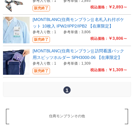
参考入り数：1
参考単価：2,893
￥2,893～
税込価格：
販売終了
[MONTBLANC(住商モンブラン)] 名札入れ付ポケ
ット 10枚入 IPW2/IPP2/IPB2 【在庫限定】
参考入り数：1
参考単価：3,806
￥3,806～
税込価格：
販売終了
[MONTBLANC(住商モンブラン)] 訪問看護バック
用スピッツホルダー SPH3000-06 【在庫限定】
参考入り数：1
参考単価：1,309
￥1,309～
税込価格：
販売終了
1
住商モンブランその他