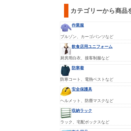
カテゴリーから商品
作業服
ブルゾン、カーゴパンツなど
飲食店用ユニフォーム
厨房用白衣、接客制服など
防寒着
防寒コート、電熱ベストなど
安全保護具
ヘルメット、防塵マスクなど
収納ラック
ラック、宅配ボックスなど