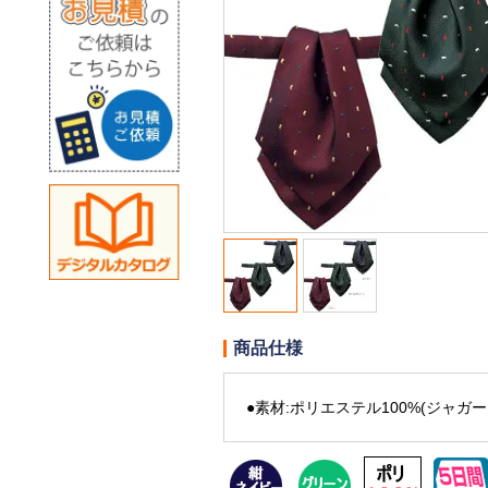
商品仕様
●素材:ポリエステル100%(ジャガー