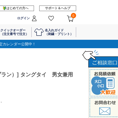
はじめての方へ
サポート＆ヘルプ
0
ログイン
クイックオーダー
名入れガイド
（注文番号で注文）
（刺繍・プリント）
定カレンダー公開中！
ンブラン）] タングタイ 男女兼用
イ。