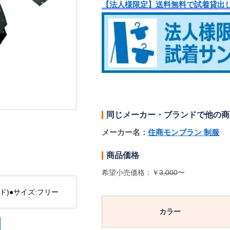
【法人様限定】送料無料で試着貸出
同じメーカー・ブランドで他の商
メーカー名：
住商モンブラン 制服
商品価格
希望小売価格：￥
3,000
〜
ド)●サイズ:フリー
カラー