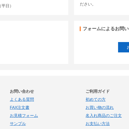
ださい。
00（平日）
フォームによるお問い
お問い合わせ
ご利用ガイド
よくある質問
初めての方
FAX注文書
お買い物の流れ
お見積フォーム
名入れ商品のご注文
サンプル
お支払い方法