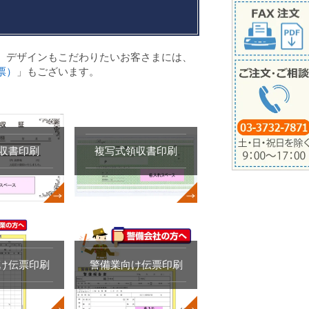
。デザインもこだわりたいお客さまには、
票）
」もございます。
収書印刷
複写式領収書印刷
け伝票印刷
警備業向け伝票印刷