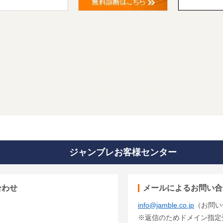
キャンペーン
ジャンブレお客様センター
合わせ
メールによるお問い合
info@jamble.co.jp
（お問い
※返信のためドメイン指定受信