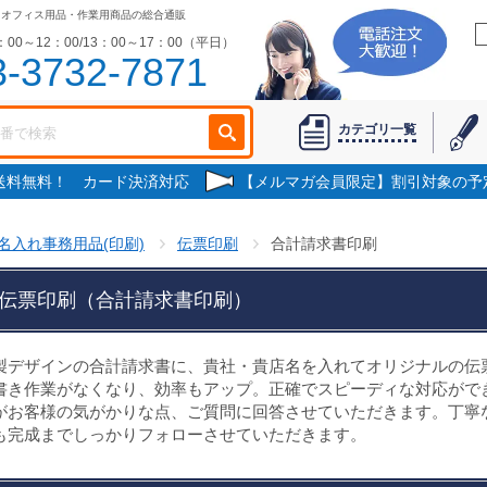
・オフィス用品・作業用商品の総合通販
00～12：00/13：00～17：00（平日）
3-3732-7871
カテゴリ一覧
で送料無料！ カード決済対応
【メルマガ会員限定】割引対象の予
名入れ事務用品(印刷)
伝票印刷
合計請求書印刷
伝票印刷（合計請求書印刷）
製デザインの合計請求書に、貴社・貴店名を入れてオリジナルの伝
書き作業がなくなり、効率もアップ。正確でスピーディな対応がで
がお客様の気がかりな点、ご質問に回答させていただきます。丁寧
も完成までしっかりフォローさせていただきます。