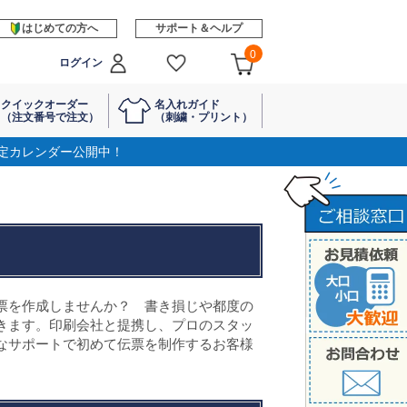
はじめての方へ
サポート＆ヘルプ
0
ログイン
クイックオーダー
名入れガイド
（注文番号で注文）
（刺繍・プリント）
定カレンダー公開中！
票を作成しませんか？ 書き損じや都度の
きます。印刷会社と提携し、プロのスタッ
なサポートで初めて伝票を制作するお客様