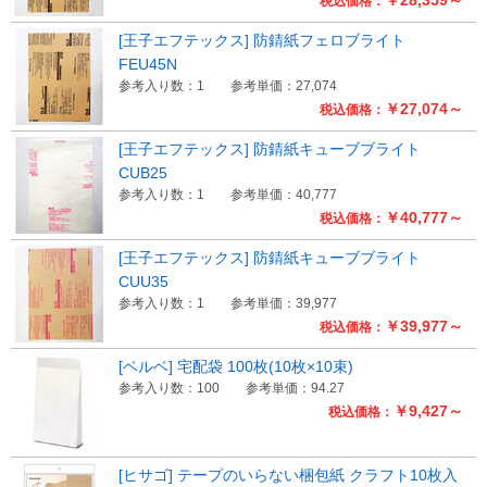
税込価格：
[王子エフテックス] 防錆紙フェロブライト
FEU45N
参考入り数：1
参考単価：27,074
￥27,074～
税込価格：
[王子エフテックス] 防錆紙キューブブライト
CUB25
参考入り数：1
参考単価：40,777
￥40,777～
税込価格：
[王子エフテックス] 防錆紙キューブブライト
CUU35
参考入り数：1
参考単価：39,977
￥39,977～
税込価格：
[ベルベ] 宅配袋 100枚(10枚×10束)
参考入り数：100
参考単価：94.27
￥9,427～
税込価格：
[ヒサゴ] テープのいらない梱包紙 クラフト10枚入