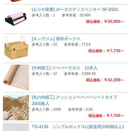
[もりや産業] ボーガスディスペンサー SF-E501
参考入り数：1
参考単価：20,800
￥20,800～
税込価格：
[キングジム] 保存ボックス
参考入り数：10
参考単価：773.6
￥7,736～
税込価格：
[今村紙工] ペーパークロス 12本入
参考入り数：12
参考単価：2,696.58
￥32,359～
税込価格：
[丸の内紙工] クッションペーパーシートタイプ
2000枚入
参考入り数：2000
参考単価：3.85
￥7,700～
税込価格：
TD-4136 シンプルボックスL(発送用)100個以上1