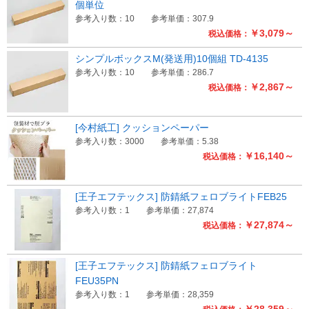
個単位
参考入り数：10
参考単価：307.9
￥3,079～
税込価格：
シンプルボックスM(発送用)10個組 TD-4135
参考入り数：10
参考単価：286.7
￥2,867～
税込価格：
[今村紙工] クッションペーパー
参考入り数：3000
参考単価：5.38
￥16,140～
税込価格：
[王子エフテックス] 防錆紙フェロブライトFEB25
参考入り数：1
参考単価：27,874
￥27,874～
税込価格：
[王子エフテックス] 防錆紙フェロブライト
FEU35PN
参考入り数：1
参考単価：28,359
￥28,359～