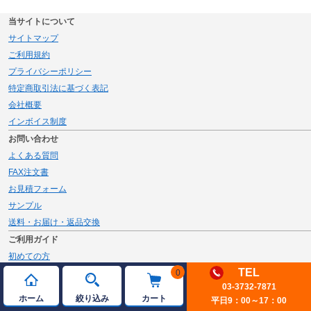
当サイトについて
サイトマップ
ご利用規約
プライバシーポリシー
特定商取引法に基づく表記
会社概要
インボイス制度
お問い合わせ
よくある質問
FAX注文書
お見積フォーム
サンプル
送料・お届け・返品交換
ご利用ガイド
初めての方
TEL
0
お買い物の流れ
03-3732-7871
名入れ商品のご注文
ホーム
絞り込み
カート
平日9：00～17：00
お支払い方法