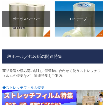
ボーガスペーパー
OPPテープ
段ボール／包装紙の関連特集
商品発送や積み荷の移動／保管時に合わせて使うストレッチフ
ィルムの特集など、関連特集をご案内。
◆ストレッチフィルム特集