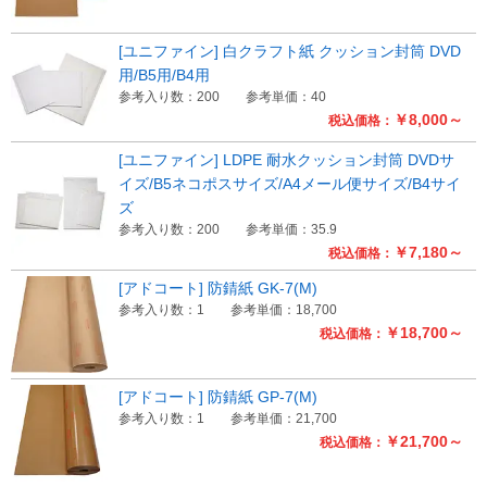
[ユニファイン] 白クラフト紙 クッション封筒 DVD
用/B5用/B4用
参考入り数：200
参考単価：40
￥8,000～
税込価格：
[ユニファイン] LDPE 耐水クッション封筒 DVDサ
イズ/B5ネコポスサイズ/A4メール便サイズ/B4サイ
ズ
参考入り数：200
参考単価：35.9
￥7,180～
税込価格：
[アドコート] 防錆紙 GK-7(M)
参考入り数：1
参考単価：18,700
￥18,700～
税込価格：
[アドコート] 防錆紙 GP-7(M)
参考入り数：1
参考単価：21,700
￥21,700～
税込価格：