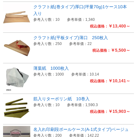
クラフト紙(巻タイプ)厚口(坪量70g)1ケース10本
入り
参考入り数：10
参考単価：1,340
￥13,400～
税込価格：
クラフト紙(平板タイプ)薄口 250枚入
参考入り数：250
参考単価：22
￥5,500～
税込価格：
薄葉紙 1000枚入
参考入り数：1000
参考単価：10.14
￥10,141～
税込価格：
筋入りターポリン紙 10巻入
参考入り数：10
参考単価：1,590.3
￥15,903～
税込価格：
名入れ印刷段ボールケース(A-1式タイプ)ベージュ
参考入り数：200
参考単価：142.22