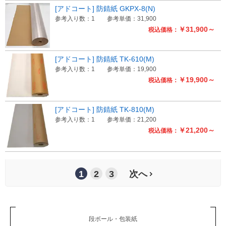
[アドコート] 防錆紙 GKPX-8(N)
参考入り数：1
参考単価：31,900
￥31,900～
税込価格：
[アドコート] 防錆紙 TK-610(M)
参考入り数：1
参考単価：19,900
￥19,900～
税込価格：
[アドコート] 防錆紙 TK-810(M)
参考入り数：1
参考単価：21,200
￥21,200～
税込価格：
1
2
3
次へ
段ボール・包装紙