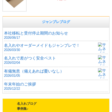
ジャンブレブログ
本社移転と受付停止期間のお知らせ
2026/06/17
名入れやオーダーメイドもジャンブレで！
2026/03/30
名入れで差がつく安全ベスト
2026/02/04
有備無患（備えあれば憂いなし）
2026/01/05
年末年始のご挨拶
2025/12/22
名入れブログ
事例集♪