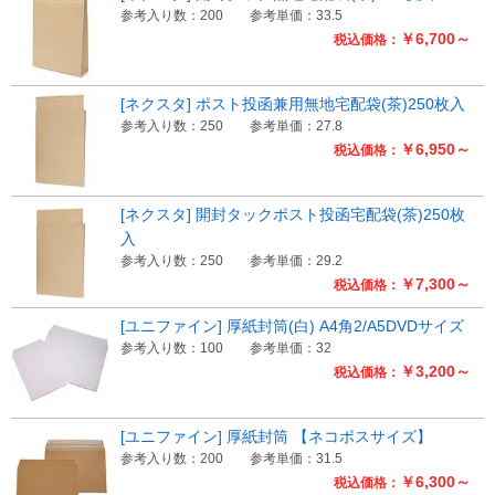
参考入り数：200
参考単価：33.5
￥6,700～
税込価格：
[ネクスタ] ポスト投函兼用無地宅配袋(茶)250枚入
参考入り数：250
参考単価：27.8
￥6,950～
税込価格：
[ネクスタ] 開封タックポスト投函宅配袋(茶)250枚
入
参考入り数：250
参考単価：29.2
￥7,300～
税込価格：
[ユニファイン] 厚紙封筒(白) A4角2/A5DVDサイズ
参考入り数：100
参考単価：32
￥3,200～
税込価格：
[ユニファイン] 厚紙封筒 【ネコポスサイズ】
参考入り数：200
参考単価：31.5
￥6,300～
税込価格：