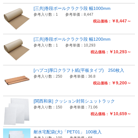
[三共]巻段ボールクラクラ段 幅1000mm
参考入り数：1
参考単価：8,447
￥8,447～
税込価格：
[三共]巻段ボールクラクラ段 幅1200mm
参考入り数：1
参考単価：10,293
￥10,293～
税込価格：
[ハプコ]厚口クラフト紙(平板タイプ) 250枚入
参考入り数：250
参考単価：36.8
￥9,200～
税込価格：
[関西和泉] クッション封筒シュットラック
参考入り数：150
参考単価：71.06
￥10,659～
税込価格：
耐水宅配袋(大)「PET01」 100枚入
参考入り数：100
参考単価：68