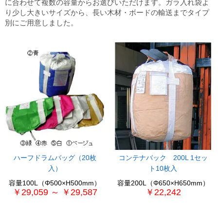
に合わせて複数の容量からお選びいただけます。ガラ入れ袋よ
り少し大きいサイズから、長い木材・ボードの輸送までタイプ
別にご用意しました。
ハーフドラムバッグ（20枚
コンテナバック 200L 1セッ
入）
ト10枚入
容量100L（Φ500×H500mm）
容量200L（Φ650×H650mm）
￥29,059 ～ ￥29,587
￥22,242