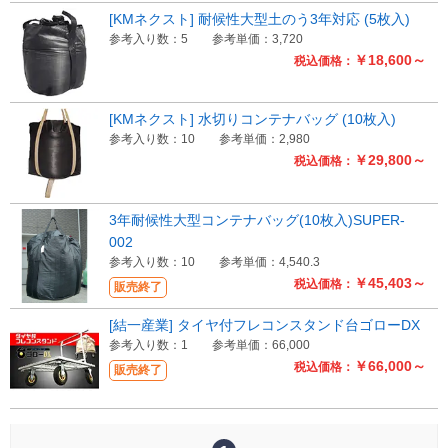
[KMネクスト] 耐候性大型土のう3年対応 (5枚入)
参考入り数：5
参考単価：3,720
￥18,600～
税込価格：
[KMネクスト] 水切りコンテナバッグ (10枚入)
参考入り数：10
参考単価：2,980
￥29,800～
税込価格：
3年耐候性大型コンテナバッグ(10枚入)SUPER-
002
参考入り数：10
参考単価：4,540.3
￥45,403～
税込価格：
販売終了
[結一産業] タイヤ付フレコンスタンド台ゴローDX
参考入り数：1
参考単価：66,000
￥66,000～
税込価格：
販売終了