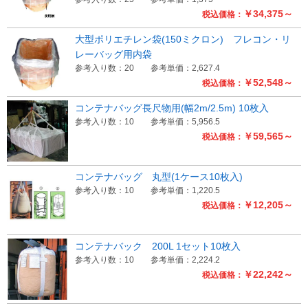
￥34,375～
税込価格：
大型ポリエチレン袋(150ミクロン) フレコン・リ
レーバッグ用内袋
参考入り数：20
参考単価：2,627.4
￥52,548～
税込価格：
コンテナバッグ長尺物用(幅2m/2.5m) 10枚入
参考入り数：10
参考単価：5,956.5
￥59,565～
税込価格：
コンテナバッグ 丸型(1ケース10枚入)
参考入り数：10
参考単価：1,220.5
￥12,205～
税込価格：
コンテナバック 200L 1セット10枚入
参考入り数：10
参考単価：2,224.2
￥22,242～
税込価格：