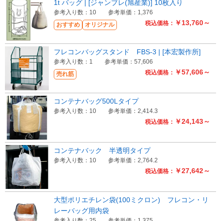
1t バッグ | [ジャンブレ(旭産業)] 10枚入り
参考入り数：10
参考単価：1,376
￥13,760～
税込価格：
おすすめ
オリジナル
フレコンバッグスタンド FBS-3 | [本宏製作所]
参考入り数：1
参考単価：57,606
￥57,606～
税込価格：
売れ筋
コンテナバッグ500Lタイプ
参考入り数：10
参考単価：2,414.3
￥24,143～
税込価格：
コンテナバック 半透明タイプ
参考入り数：10
参考単価：2,764.2
￥27,642～
税込価格：
大型ポリエチレン袋(100ミクロン) フレコン・リ
レーバッグ用内袋
参考入り数：25
参考単価：1,375