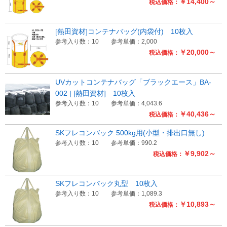
￥14,400～
税込価格：
[熱田資材]コンテナバッグ(内袋付) 10枚入
参考入り数：10
参考単価：2,000
￥20,000～
税込価格：
UVカットコンテナバッグ「ブラックエース」BA-
002 | [熱田資材] 10枚入
参考入り数：10
参考単価：4,043.6
￥40,436～
税込価格：
SKフレコンバック 500kg用(小型・排出口無し)
参考入り数：10
参考単価：990.2
￥9,902～
税込価格：
SKフレコンバック丸型 10枚入
参考入り数：10
参考単価：1,089.3
￥10,893～
税込価格：