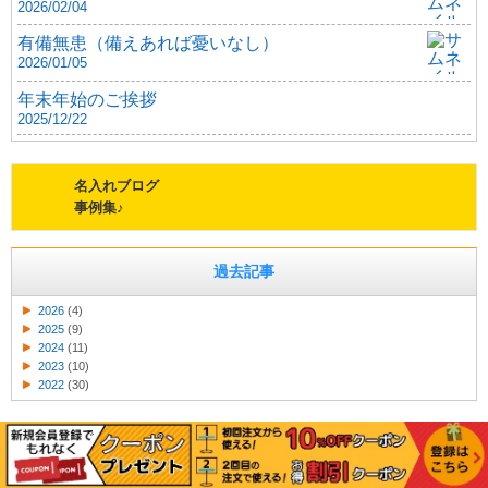
2026/02/04
有備無患（備えあれば憂いなし）
2026/01/05
年末年始のご挨拶
2025/12/22
名入れブログ
事例集♪
過去記事
2026
(4)
2025
(9)
2024
(11)
2023
(10)
2022
(30)