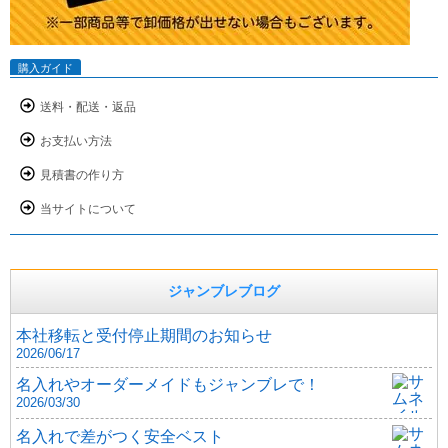
購入ガイド
送料・配送・返品
お支払い方法
見積書の作り方
当サイトについて
ジャンブレブログ
本社移転と受付停止期間のお知らせ
2026/06/17
名入れやオーダーメイドもジャンブレで！
2026/03/30
名入れで差がつく安全ベスト