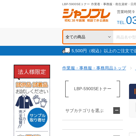
LBP-5900SEトナー
作業着・事務服・衛生資材・日
営業時間 9：
0
TEL.
5,500円（税込）以上のご注文
作業服・事務服・事務用品トップ
LBP-5900SEトナー
サブカテゴリを選ぶ