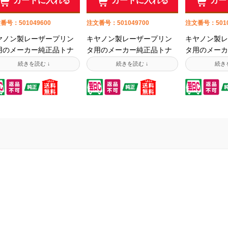
カートに入れる
カートに入れる
カー
番号：501049600
注文番号：501049700
注文番号：5010
ヤノン製レーザープリン
キヤノン製レーザープリン
キヤノン製レ
用のメーカー純正品トナ
タ用のメーカー純正品トナ
タ用のメーカ
です。純正品はプリンタ
ーです。純正品はプリンタ
ーです。純正
造メーカーが自社製造し
製造メーカーが自社製造し
製造メーカー
いるため信頼性が高い製
ているため信頼性が高い製
ているため信
です。ご購入時は対応機
品です。ご購入時は対応機
品です。ご購
・型番をよくご確認くだ
種・型番をよくご確認くだ
種・型番をよ
い。
さい。
さい。