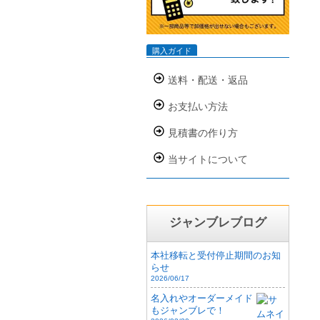
購入ガイド
送料・配送・返品
お支払い方法
見積書の作り方
当サイトについて
ジャンブレブログ
本社移転と受付停止期間のお知
らせ
2026/06/17
名入れやオーダーメイド
もジャンブレで！