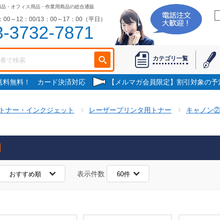
用品・オフィス用品・作業用商品の総合通販
00～12：00/13：00～17：00（平日）
3-3732-7871
カテゴリ一覧
で送料無料！ カード決済対応
【メルマガ会員限定】割引対象の予
トナー・インクジェット
レーザープリンタ用トナー
キャノン
表示件数