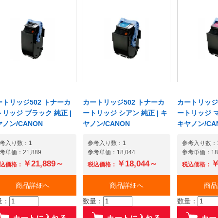
ートリッジ502 トナーカ
カートリッジ502 トナーカ
カートリッジ5
リッジ ブラック 純正 |
ートリッジ シアン 純正 | キ
ートリッジ マ
ノン/CANON
ヤノン/CANON
キヤノン/CA
考入り数：1
参考入り数：1
参考入り数：
考単価：21,889
参考単価：18,044
参考単価：18,
￥21,889～
￥18,044～
￥
込価格：
税込価格：
税込価格：
商品詳細へ
商品詳細へ
商品
量：
数量：
数量：