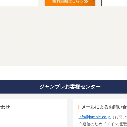
ジャンブレお客様センター
合わせ
メールによるお問い合
info@jamble.co.jp
（お問い
※返信のためドメイン指定受信