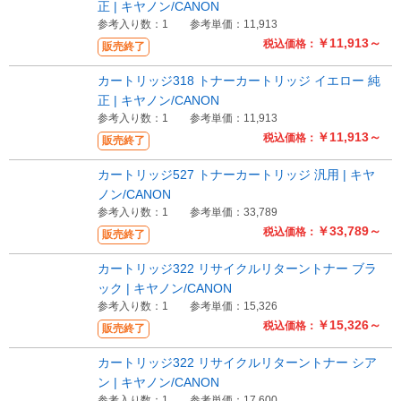
正 | キヤノン/CANON
参考入り数：1
参考単価：11,913
￥11,913～
税込価格：
販売終了
カートリッジ318 トナーカートリッジ イエロー 純
正 | キヤノン/CANON
参考入り数：1
参考単価：11,913
￥11,913～
税込価格：
販売終了
カートリッジ527 トナーカートリッジ 汎用 | キヤ
ノン/CANON
参考入り数：1
参考単価：33,789
￥33,789～
税込価格：
販売終了
カートリッジ322 リサイクルリターントナー ブラ
ック | キヤノン/CANON
参考入り数：1
参考単価：15,326
￥15,326～
税込価格：
販売終了
カートリッジ322 リサイクルリターントナー シア
ン | キヤノン/CANON
参考入り数：1
参考単価：17,600