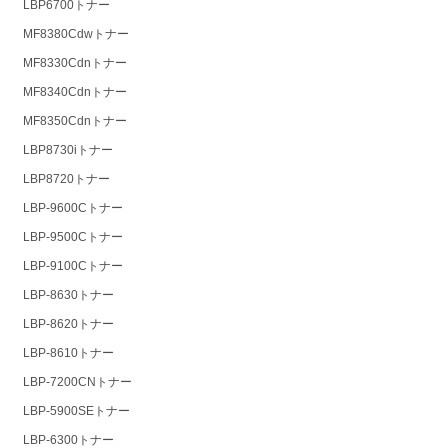
LBP6700トナー
MF8380Cdwトナー
MF8330Cdnトナー
MF8340Cdnトナー
MF8350Cdnトナー
LBP8730iトナー
LBP8720トナー
LBP-9600Cトナー
LBP-9500Cトナー
LBP-9100Cトナー
LBP-8630トナー
LBP-8620トナー
LBP-8610トナー
LBP-7200CNトナー
LBP-5900SEトナー
LBP-6300トナー