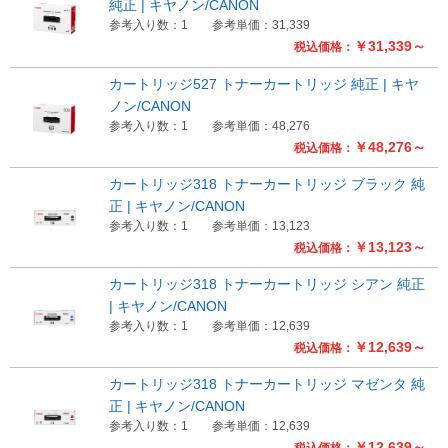
純正 | キヤノン/CANON
参考入り数：1
参考単価：31,339
￥31,339～
税込価格：
カートリッジ527 トナーカートリッジ 純正 | キヤ
ノン/CANON
参考入り数：1
参考単価：48,276
￥48,276～
税込価格：
カートリッジ318 トナーカートリッジ ブラック 純
正 | キヤノン/CANON
参考入り数：1
参考単価：13,123
￥13,123～
税込価格：
カートリッジ318 トナーカートリッジ シアン 純正
| キヤノン/CANON
参考入り数：1
参考単価：12,639
￥12,639～
税込価格：
カートリッジ318 トナーカートリッジ マゼンタ 純
正 | キヤノン/CANON
参考入り数：1
参考単価：12,639
￥12,639～
税込価格：