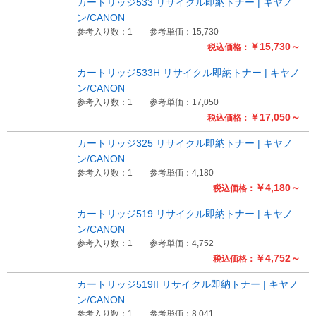
カートリッジ533 リサイクル即納トナー | キヤノ
ン/CANON
参考入り数：1
参考単価：15,730
￥15,730～
税込価格：
カートリッジ533H リサイクル即納トナー | キヤノ
ン/CANON
参考入り数：1
参考単価：17,050
￥17,050～
税込価格：
カートリッジ325 リサイクル即納トナー | キヤノ
ン/CANON
参考入り数：1
参考単価：4,180
￥4,180～
税込価格：
カートリッジ519 リサイクル即納トナー | キヤノ
ン/CANON
参考入り数：1
参考単価：4,752
￥4,752～
税込価格：
カートリッジ519II リサイクル即納トナー | キヤノ
ン/CANON
参考入り数：1
参考単価：8,041