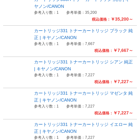
ヤノン/CANON
参考入り数：1
参考単価：35,200
￥35,200～
税込価格：
カートリッジ331 トナーカートリッジ ブラック 純
正 | キヤノン/CANON
参考入り数：1
参考単価：7,667
￥7,667～
税込価格：
カートリッジ331 トナーカートリッジ シアン 純正
| キヤノン/CANON
参考入り数：1
参考単価：7,227
￥7,227～
税込価格：
カートリッジ331 トナーカートリッジ マゼンタ 純
正 | キヤノン/CANON
参考入り数：1
参考単価：7,227
￥7,227～
税込価格：
カートリッジ331 トナーカートリッジ イエロー 純
正 | キヤノン/CANON
参考入り数：1
参考単価：7,227