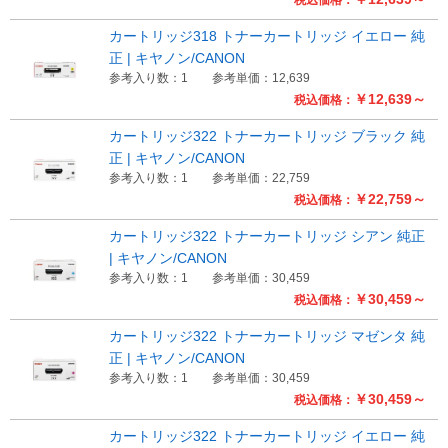
カートリッジ318 トナーカートリッジ イエロー 純
正 | キヤノン/CANON
参考入り数：1
参考単価：12,639
￥12,639～
税込価格：
カートリッジ322 トナーカートリッジ ブラック 純
正 | キヤノン/CANON
参考入り数：1
参考単価：22,759
￥22,759～
税込価格：
カートリッジ322 トナーカートリッジ シアン 純正
| キヤノン/CANON
参考入り数：1
参考単価：30,459
￥30,459～
税込価格：
カートリッジ322 トナーカートリッジ マゼンタ 純
正 | キヤノン/CANON
参考入り数：1
参考単価：30,459
￥30,459～
税込価格：
カートリッジ322 トナーカートリッジ イエロー 純