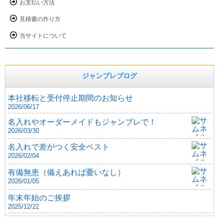
お支払い方法
見積書の作り方
当サイトについて
ジャンブレブログ
本社移転と受付停止期間のお知らせ
2026/06/17
名入れやオーダーメイドもジャンブレで！
2026/03/30
名入れで差がつく安全ベスト
2026/02/04
有備無患（備えあれば憂いなし）
2026/01/05
年末年始のご挨拶
2025/12/22