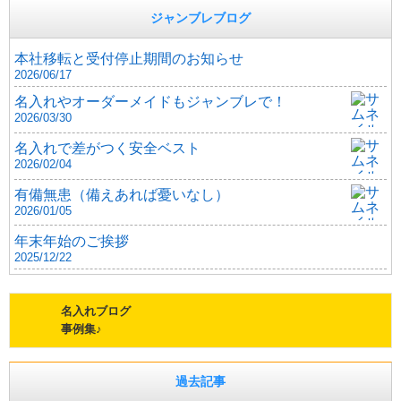
ジャンブレブログ
本社移転と受付停止期間のお知らせ
2026/06/17
名入れやオーダーメイドもジャンブレで！
2026/03/30
名入れで差がつく安全ベスト
2026/02/04
有備無患（備えあれば憂いなし）
2026/01/05
年末年始のご挨拶
2025/12/22
名入れブログ
事例集♪
過去記事