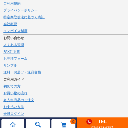
ご利用規約
プライバシーポリシー
特定商取引法に基づく表記
会社概要
インボイス制度
お問い合わせ
よくある質問
FAX注文書
お見積フォーム
サンプル
送料・お届け・返品交換
ご利用ガイド
初めての方
お買い物の流れ
名入れ商品のご注文
お支払い方法
会員ログイン
メルマガ登録
TEL
0
03-3732-7871
新規会員登録