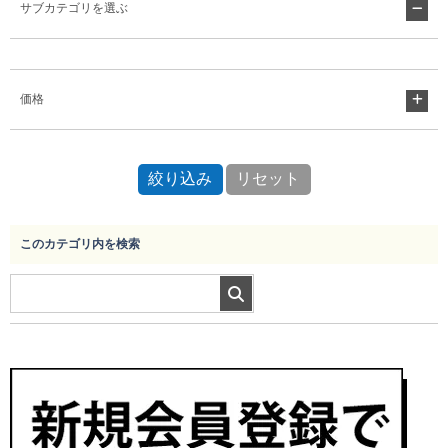
サブカテゴリを選ぶ
Myページ
見積書
お気に入り
価格
このカテゴリ内を検索