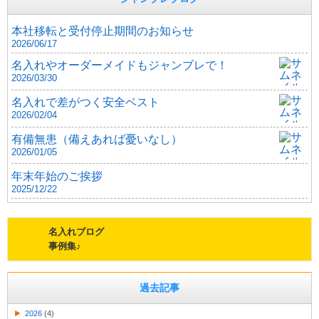
本社移転と受付停止期間のお知らせ
2026/06/17
名入れやオーダーメイドもジャンブレで！
2026/03/30
名入れで差がつく安全ベスト
2026/02/04
有備無患（備えあれば憂いなし）
2026/01/05
年末年始のご挨拶
2025/12/22
名入れブログ
事例集♪
過去記事
2026
(4)