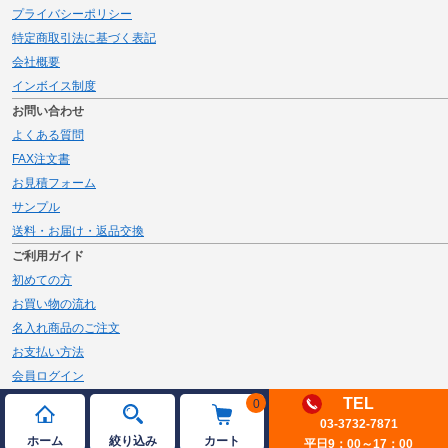
プライバシーポリシー
特定商取引法に基づく表記
会社概要
インボイス制度
お問い合わせ
よくある質問
FAX注文書
お見積フォーム
サンプル
送料・お届け・返品交換
ご利用ガイド
初めての方
お買い物の流れ
名入れ商品のご注文
お支払い方法
会員ログイン
メルマガ登録
TEL
0
03-3732-7871
新規会員登録
ホーム
絞り込み
カート
平日9：00～17：00