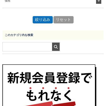
価格
Myページ
見積書
お気に入り
このカテゴリ内を検索