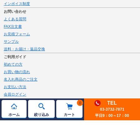
インボイス制度
お問い合わせ
よくある質問
FAX注文書
お見積フォーム
サンプル
送料・お届け・返品交換
ご利用ガイド
初めての方
お買い物の流れ
名入れ商品のご注文
お支払い方法
会員ログイン
メルマガ登録
TEL
0
03-3732-7871
新規会員登録
ホーム
絞り込み
カート
平日9：00～17：00
ページトップへ
© 2026 JAMBLE Co.,Ltd.