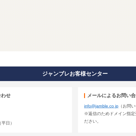
ジャンブレお客様センター
合わせ
メールによるお問い合
info@jamble.co.jp
（お問い
※返信のためドメイン指定受信
ださい。
00（平日）