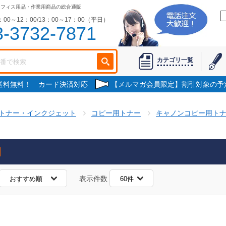
オフィス用品・作業用商品の総合通販
00～12：00/13：00～17：00（平日）
3-3732-7871
カテゴリ一覧
で送料無料！ カード決済対応
【メルマガ会員限定】割引対象の予
トナー・インクジェット
コピー用トナー
キャノンコピー用ト
表示件数