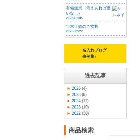
有備無患（備えあれば憂
いなし）
2026/01/05
年末年始のご挨拶
2025/12/22
名入れブログ
事例集♪
過去記事
2026
(4)
2025
(9)
2024
(11)
2023
(10)
2022
(30)
商品検索