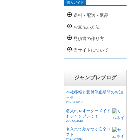
購入ガイド
送料・配送・返品
お支払い方法
見積書の作り方
当サイトについて
ジャンブレブログ
本社移転と受付停止期間のお知
らせ
2026/06/17
名入れやオーダーメイド
もジャンブレで！
2026/03/30
名入れで差がつく安全ベ
スト
2026/02/04