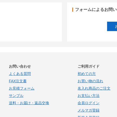
フォームによるお問い
お問い合わせ
ご利用ガイド
よくある質問
初めての方
FAX注文書
お買い物の流れ
お見積フォーム
名入れ商品のご注文
サンプル
お支払い方法
送料・お届け・返品交換
会員ログイン
メルマガ登録