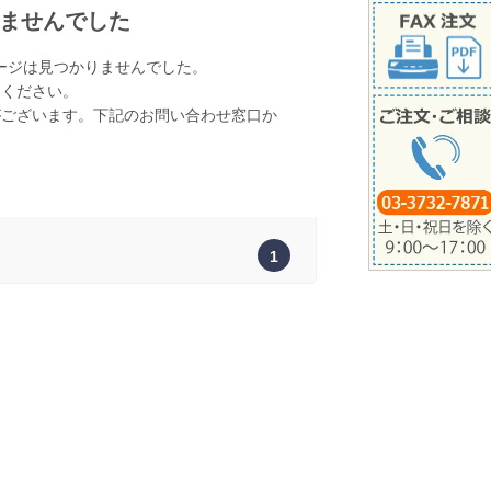
ませんでした
ージは見つかりませんでした。
てください。
がございます。下記のお問い合わせ窓口か
。
1