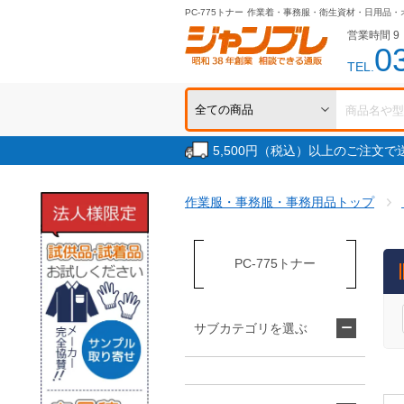
PC-775トナー
作業着・事務服・衛生資材・日用品・
営業時間 9：
0
TEL.
5,500円（税込）以上のご注文
作業服・事務服・事務用品トップ
PC-775トナー
サブカテゴリを選ぶ