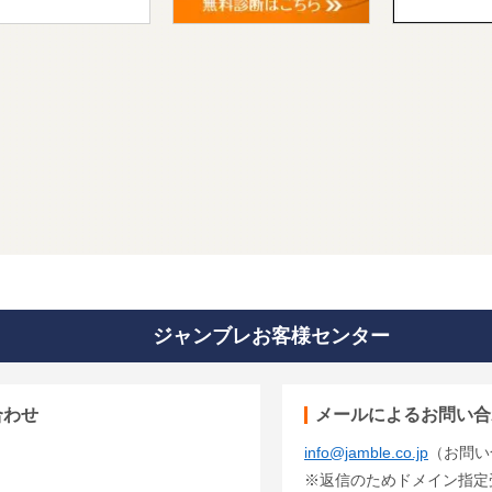
ジャンブレお客様センター
合わせ
メールによるお問い合
info@jamble.co.jp
（お問い
※返信のためドメイン指定受信