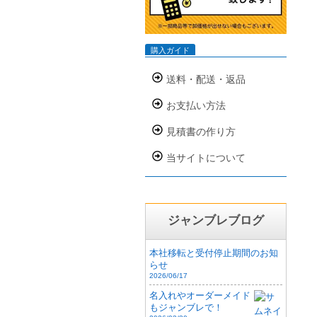
購入ガイド
送料・配送・返品
お支払い方法
見積書の作り方
当サイトについて
ジャンブレブログ
本社移転と受付停止期間のお知
らせ
2026/06/17
名入れやオーダーメイド
もジャンブレで！