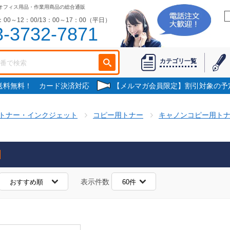
オフィス用品・作業用商品の総合通販
00～12：00/13：00～17：00（平日）
3-3732-7871
カテゴリ一覧
で送料無料！ カード決済対応
【メルマガ会員限定】割引対象の予
トナー・インクジェット
コピー用トナー
キャノンコピー用ト
表示件数