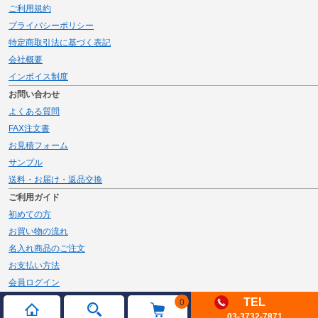
ご利用規約
プライバシーポリシー
特定商取引法に基づく表記
会社概要
インボイス制度
お問い合わせ
よくある質問
FAX注文書
お見積フォーム
サンプル
送料・お届け・返品交換
ご利用ガイド
初めての方
お買い物の流れ
名入れ商品のご注文
お支払い方法
会員ログイン
メルマガ登録
TEL
0
03-3732-7871
新規会員登録