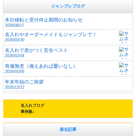
ジャンブレブログ
本社移転と受付停止期間のお知らせ
2026/06/17
名入れやオーダーメイドもジャンブレで！
2026/03/30
名入れで差がつく安全ベスト
2026/02/04
有備無患（備えあれば憂いなし）
2026/01/05
年末年始のご挨拶
2025/12/22
名入れブログ
事例集♪
過去記事