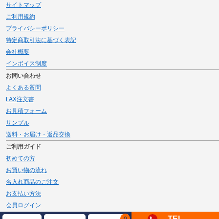
サイトマップ
ご利用規約
プライバシーポリシー
特定商取引法に基づく表記
会社概要
インボイス制度
お問い合わせ
よくある質問
FAX注文書
お見積フォーム
サンプル
送料・お届け・返品交換
ご利用ガイド
初めての方
お買い物の流れ
名入れ商品のご注文
お支払い方法
会員ログイン
メルマガ登録
TEL
0