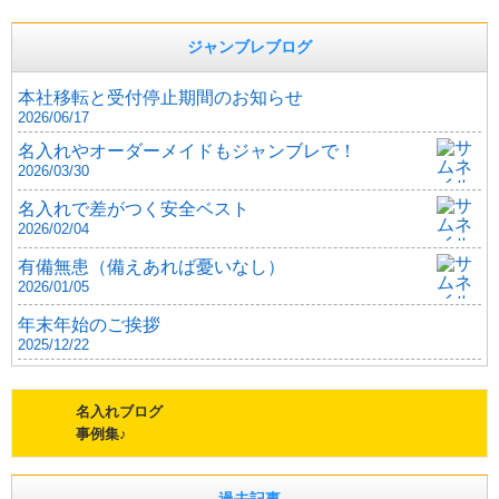
ジャンブレブログ
本社移転と受付停止期間のお知らせ
2026/06/17
名入れやオーダーメイドもジャンブレで！
2026/03/30
名入れで差がつく安全ベスト
2026/02/04
有備無患（備えあれば憂いなし）
2026/01/05
年末年始のご挨拶
2025/12/22
名入れブログ
事例集♪