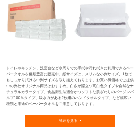
トイレやキッチン、洗面台など水周りでの手拭や汚れ拭きに利用できるペー
パータオルを種類豊富に販売中。紙サイズは、スリムな小判サイズ、1枚で
もしっかり拭ける中判サイズを取り揃えております。お買い得価格でご提供
中の弊社オリジナル商品はおすすめ。白さが際立つ高白色タイプや自然なナ
チュラルカラータイプ、食品衛生法適合かつソフトな肌ざわりのバージンパ
ルプ100％タイプ、吸水力がある2枚組のハンドタオルタイプ、など幅広い
種類と用途のペーパータオルをご用意しております。
詳細を見る