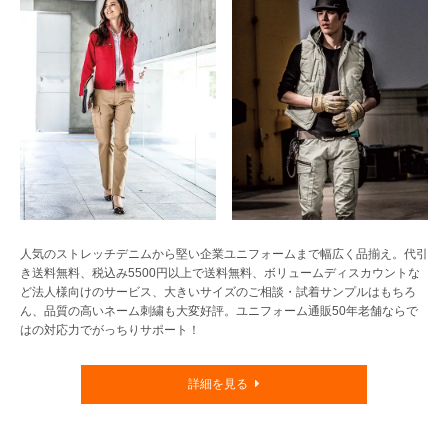
人気のストレッチデニムから堅い企業ユニフォームまで幅広く品揃え。代引
き送料無料、税込み5500円以上で送料無料、ボリュームディスカウントな
ど法人様向けのサービス、大きいサイズのご相談・試着サンプルはもちろ
ん、品質の高いネーム刺繍も大変好評。ユニフォーム通販50年老舗ならで
はの対応力でがっちりサポート！
詳細を見る