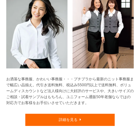
お洒落な事務服、かわいい事務服・・・プチプラから最新のニット事務服ま
で幅広い品揃え。代引き送料無料、税込み5500円以上で送料無料、ボリュ
ームディスカウントなど法人様向けに大好評のサービスや、大きいサイズの
ご相談・試着サンプルはもちろん、ユニフォーム通販50年老舗ならではの
対応力でお客様をお手伝いさせていただきます。
詳細を見る