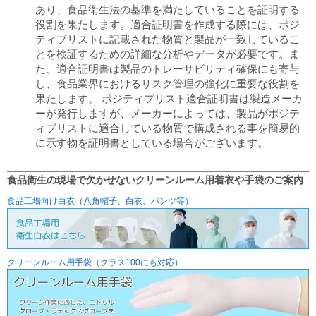
あり、食品衛生法の基準を満たしていることを証明する
役割を果たします。適合証明書を作成する際には、ポジ
ティブリストに記載された物質と製品が一致しているこ
とを検証するための詳細な分析やデータが必要です。ま
た、適合証明書は製品のトレーサビリティ確保にも寄与
し、食品業界におけるリスク管理の強化に重要な役割を
果たします。 ポジティブリスト適合証明書は製造メーカ
ーが発行しますが、メーカーによっては、製品がポジテ
ィブリストに適合している物質で構成される事を簡易的
に示す物を証明書としている場合がございます。
食品衛生の現場で欠かせないクリーンルーム用着衣や手袋のご案内
食品工場向け白衣（八角帽子、白衣、パンツ等）
クリーンルーム用手袋（クラス100にも対応）