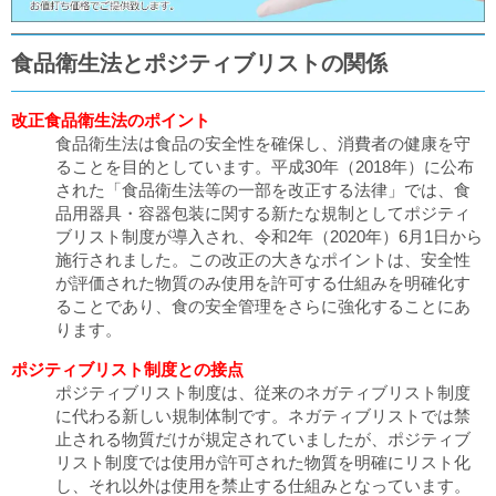
食品衛生法とポジティブリストの関係
改正食品衛生法のポイント
食品衛生法は食品の安全性を確保し、消費者の健康を守
ることを目的としています。平成30年（2018年）に公布
された「食品衛生法等の一部を改正する法律」では、食
品用器具・容器包装に関する新たな規制としてポジティ
ブリスト制度が導入され、令和2年（2020年）6月1日から
施行されました。この改正の大きなポイントは、安全性
が評価された物質のみ使用を許可する仕組みを明確化す
ることであり、食の安全管理をさらに強化することにあ
ります。
ポジティブリスト制度との接点
ポジティブリスト制度は、従来のネガティブリスト制度
に代わる新しい規制体制です。ネガティブリストでは禁
止される物質だけが規定されていましたが、ポジティブ
リスト制度では使用が許可された物質を明確にリスト化
し、それ以外は使用を禁止する仕組みとなっています。