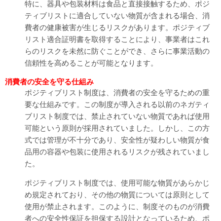
特に、器具や包装材料は食品と直接接触するため、ポジ
ティブリストに適合していない物質が含まれる場合、消
費者の健康被害が生じるリスクがあります。ポジティブ
リスト適合証明書を取得することにより、事業者はこれ
らのリスクを未然に防ぐことができ、さらに事業活動の
信頼性を高めることが可能となります。
消費者の安全を守る仕組み
ポジティブリスト制度は、消費者の安全を守るための重
要な仕組みです。この制度が導入される以前のネガティ
ブリスト制度では、禁止されていない物質であれば使用
可能という原則が採用されていました。しかし、この方
式では管理が不十分であり、安全性が疑わしい物質が食
品用の容器や包装に使用されるリスクが残されていまし
た。
ポジティブリスト制度では、使用可能な物質があらかじ
め規定されており、その他の物質については原則として
使用が禁止されます。このように、制度そのものが消費
者への安全性保証を担保する設計となっているため、ポ