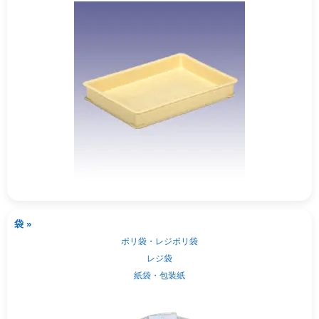
袋 »
ポリ袋・レジポリ袋
レジ袋
紙袋・包装紙