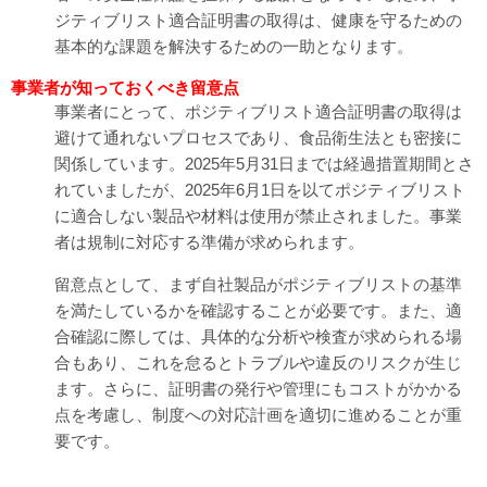
ジティブリスト適合証明書の取得は、健康を守るための
基本的な課題を解決するための一助となります。
事業者が知っておくべき留意点
事業者にとって、ポジティブリスト適合証明書の取得は
避けて通れないプロセスであり、食品衛生法とも密接に
関係しています。2025年5月31日までは経過措置期間とさ
れていましたが、2025年6月1日を以てポジティブリスト
に適合しない製品や材料は使用が禁止されました。事業
者は規制に対応する準備が求められます。
留意点として、まず自社製品がポジティブリストの基準
を満たしているかを確認することが必要です。また、適
合確認に際しては、具体的な分析や検査が求められる場
合もあり、これを怠るとトラブルや違反のリスクが生じ
ます。さらに、証明書の発行や管理にもコストがかかる
点を考慮し、制度への対応計画を適切に進めることが重
要です。