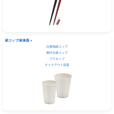
紙コップ/紙食器 »
白無地紙コップ
柄付き紙コップ
プラカップ
テイクアウト容器