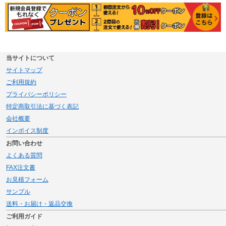
当サイトについて
サイトマップ
ご利用規約
プライバシーポリシー
特定商取引法に基づく表記
会社概要
インボイス制度
お問い合わせ
よくある質問
FAX注文書
お見積フォーム
サンプル
送料・お届け・返品交換
ご利用ガイド