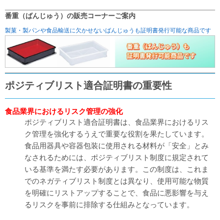
番重（ばんじゅう）の販売コーナーご案内
製菓・製パンや食品輸送に欠かせないばんじゅうも証明書発行可能な商品です
ポジティブリスト適合証明書の重要性
食品業界におけるリスク管理の強化
ポジティブリスト適合証明書は、食品業界におけるリス
ク管理を強化するうえで重要な役割を果たしています。
食品用器具や容器包装に使用される材料が「安全」とみ
なされるためには、ポジティブリスト制度に規定されて
いる基準を満たす必要があります。この制度は、これま
でのネガティブリスト制度とは異なり、使用可能な物質
を明確にリストアップすることで、食品に悪影響を与え
るリスクを事前に排除する仕組みとなっています。