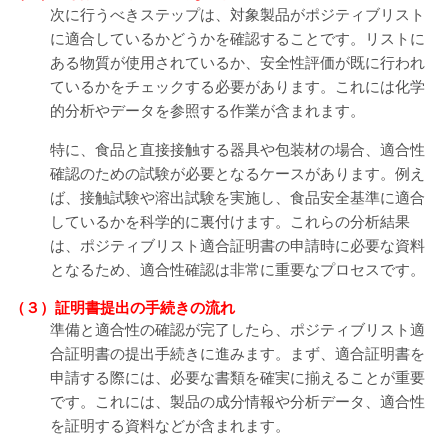
次に行うべきステップは、対象製品がポジティブリスト
に適合しているかどうかを確認することです。リストに
ある物質が使用されているか、安全性評価が既に行われ
ているかをチェックする必要があります。これには化学
的分析やデータを参照する作業が含まれます。
特に、食品と直接接触する器具や包装材の場合、適合性
確認のための試験が必要となるケースがあります。例え
ば、接触試験や溶出試験を実施し、食品安全基準に適合
しているかを科学的に裏付けます。これらの分析結果
は、ポジティブリスト適合証明書の申請時に必要な資料
となるため、適合性確認は非常に重要なプロセスです。
（３）証明書提出の手続きの流れ
準備と適合性の確認が完了したら、ポジティブリスト適
合証明書の提出手続きに進みます。まず、適合証明書を
申請する際には、必要な書類を確実に揃えることが重要
です。これには、製品の成分情報や分析データ、適合性
を証明する資料などが含まれます。