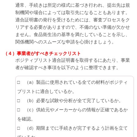
通常、手続きは所定の様式に基づき行われ、提出先は規
制機関や場合によっては取引先になることもあります。
適合証明書の発行を受けるためには、審査プロセスをク
リアする必要がありますので、不備のない準備が欠かせ
ません。食品衛生法の基準を満たしていることを示し、
関係機関へのスムーズな申請を心掛けましょう。
（４）事業者がすべきチェックリスト
ポジティブリスト適合証明書を取得するにあたり、事業
者が確認すべき事項を以下のように整理できます。
□ （a）製品に使用されている全ての材料がポジティ
ブリストに適合しているか。
□ （b）必要な試験や分析が全て完了しているか。
□ （c）供給元やメーカーからの情報が正確であるか
を確認。
□ （d）期限までに手続きが完了するよう計画を立て