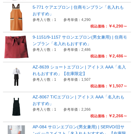
5-771 ケアエプロン | 住商モンブラン「名入れも
おすすめ」
参考入り数：1
参考単価：4,290
￥4,290～
税込価格：
9-1151/9-1157 サロンエプロン(男女兼用) | 住商モ
ンブラン「名入れもおすすめ」
参考入り数：1
参考単価：2,486
￥2,486～
税込価格：
AZ-8639 ショートエプロン | アイトス AAA「名入
れもおすすめ」【在庫限定】
参考入り数：1
参考単価：1,507
￥1,507～
税込価格：
AZ-8067 T/Cエプロン | アイトス AAA「名入れも
おすすめ」
参考入り数：1
参考単価：2,266
￥2,266～
税込価格：
AP-084 サロンエプロン(男女兼用) | SERVO/旧サ
ンペックスイスト「名入れもおすすめ」 【在庫限