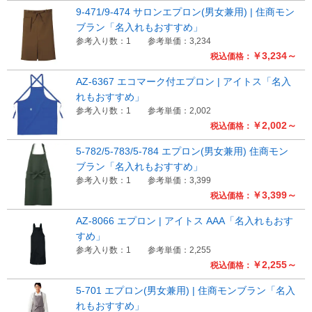
9-471/9-474 サロンエプロン(男女兼用) | 住商モン
ブラン「名入れもおすすめ」
参考入り数：1
参考単価：3,234
￥3,234～
税込価格：
AZ-6367 エコマーク付エプロン | アイトス「名入
れもおすすめ」
参考入り数：1
参考単価：2,002
￥2,002～
税込価格：
5-782/5-783/5-784 エプロン(男女兼用) 住商モン
ブラン「名入れもおすすめ」
参考入り数：1
参考単価：3,399
￥3,399～
税込価格：
AZ-8066 エプロン | アイトス AAA「名入れもおす
すめ」
参考入り数：1
参考単価：2,255
￥2,255～
税込価格：
5-701 エプロン(男女兼用) | 住商モンブラン「名入
れもおすすめ」