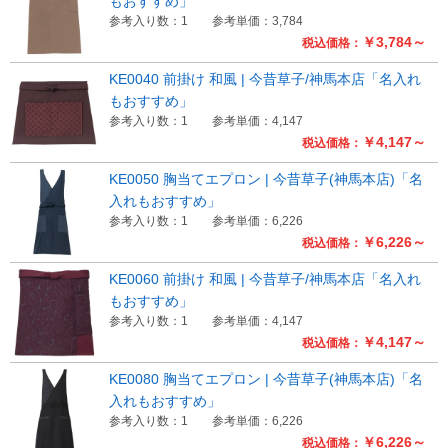
もおすすめ」
参考入り数：1
参考単価：3,784
￥3,784～
税込価格：
KE0040 前掛け 和風 | 今昔草子/神馬本店「名入れ
もおすすめ」
参考入り数：1
参考単価：4,147
￥4,147～
税込価格：
KE0050 胸当てエプロン | 今昔草子(神馬本店)「名
入れもおすすめ」
参考入り数：1
参考単価：6,226
￥6,226～
税込価格：
KE0060 前掛け 和風 | 今昔草子/神馬本店「名入れ
もおすすめ」
参考入り数：1
参考単価：4,147
￥4,147～
税込価格：
KE0080 胸当てエプロン | 今昔草子(神馬本店)「名
入れもおすすめ」
参考入り数：1
参考単価：6,226
￥6,226～
税込価格：