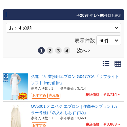
209
1〜60
全
件中
件目を表示
表示件数
1
2
3
4
次へ
弘進ゴム 業務用エプロン G0477CA 「タフライト
ソフト 胸付前掛」
参考入り数：1
参考単価：3,714
￥3,714～
税込価格：
おすすめ
売れ筋
OV5001 オニベジ エプロン | 住商モンブラン (カ
ラー各種)「名入れもおすすめ」
参考入り数：1
参考単価：3,663
￥3,663～
税込価格：
おすすめ