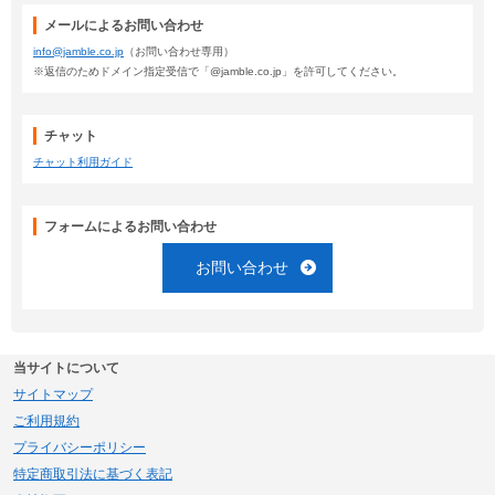
メールによるお問い合わせ
info@jamble.co.jp
（お問い合わせ専用）
※返信のためドメイン指定受信で「@jamble.co.jp」を許可してください。
チャット
チャット利用ガイド
フォームによるお問い合わせ
お問い合わせ
当サイトについて
サイトマップ
ご利用規約
プライバシーポリシー
特定商取引法に基づく表記