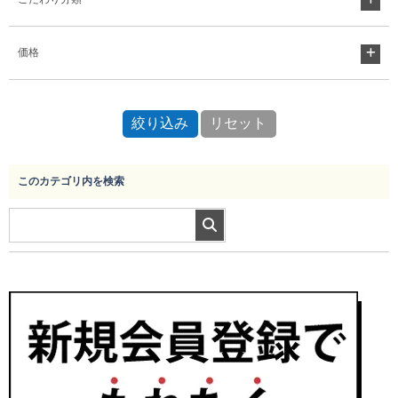
価格
このカテゴリ内を検索