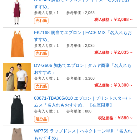
すすめ」
参考入り数：1
参考単価：2,068
￥2,068～
税込価格：
売れ筋
FK7168 胸当てエプロン | FACE MIX「名入れもお
すすめ」
参考入り数：1
参考単価：2,035
￥2,035～
税込価格：
売れ筋
DV-G606 胸あてエプロン | タカヤ商事「名入れも
おすすめ」
参考入り数：1
参考単価：3,300
￥3,300～
税込価格：
売れ筋
00871-TBA005/010 エプロン | プリントスター/ト
ムス「名入れもおすすめ」 【在庫限定】
参考入り数：1
参考単価：880
￥880～
税込価格：
処分品
WP759 ラップドレス | ハネクトーン早川「名入れ
もおすすめ」