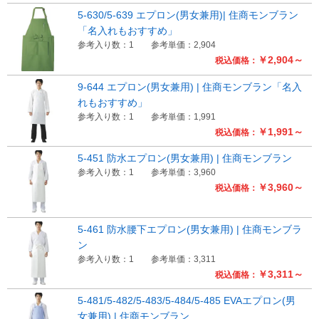
5-630/5-639 エプロン(男女兼用)| 住商モンブラン
「名入れもおすすめ」
参考入り数：1
参考単価：2,904
￥2,904～
税込価格：
9-644 エプロン(男女兼用) | 住商モンブラン「名入
れもおすすめ」
参考入り数：1
参考単価：1,991
￥1,991～
税込価格：
5-451 防水エプロン(男女兼用) | 住商モンブラン
参考入り数：1
参考単価：3,960
￥3,960～
税込価格：
5-461 防水腰下エプロン(男女兼用) | 住商モンブラ
ン
参考入り数：1
参考単価：3,311
￥3,311～
税込価格：
5-481/5-482/5-483/5-484/5-485 EVAエプロン(男
女兼用) | 住商モンブラン