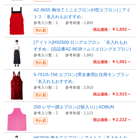
AZ-8655 胸当てミニエプロン(H型エプロン) | アイ
トス「名入れもおすすめ」
参考入り数：1
参考単価：1,892
￥1,892～
税込価格：
売れ筋
[アイトス]HS2500 ロングエプロン 「名入れもお
すすめ」(旧品番AZ-8638ソムリエロングエプロン)
参考入り数：1
参考単価：1,661
￥1,661～
税込価格：
売れ筋
5-751/5-758 エプロン(男女兼用)| 住商モンブラン
「名入れもおすすめ」
参考入り数：1
参考単価：2,915
￥2,915～
税込価格：
売れ筋
200 レザー調エプロン(2枚入り) | KOBUN
参考入り数：2
参考単価：1,111
￥2,222～
税込価格：
売れ筋
HS2506 胸あてエプロン | アイトス「名入れもお