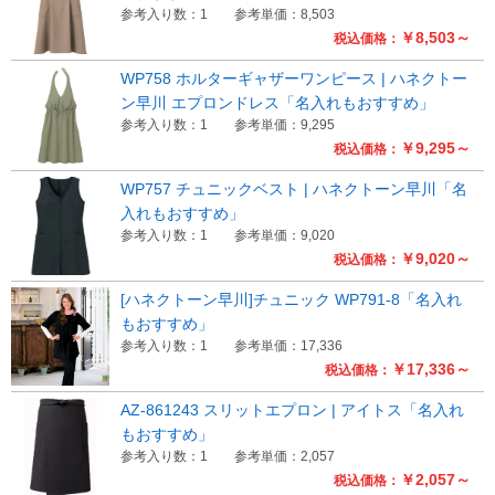
参考入り数：1
参考単価：8,503
￥8,503～
税込価格：
WP758 ホルターギャザーワンピース | ハネクトー
ン早川 エプロンドレス「名入れもおすすめ」
参考入り数：1
参考単価：9,295
￥9,295～
税込価格：
WP757 チュニックベスト | ハネクトーン早川「名
入れもおすすめ」
参考入り数：1
参考単価：9,020
￥9,020～
税込価格：
[ハネクトーン早川]チュニック WP791-8「名入れ
もおすすめ」
参考入り数：1
参考単価：17,336
￥17,336～
税込価格：
AZ-861243 スリットエプロン | アイトス「名入れ
もおすすめ」
参考入り数：1
参考単価：2,057
￥2,057～
税込価格：