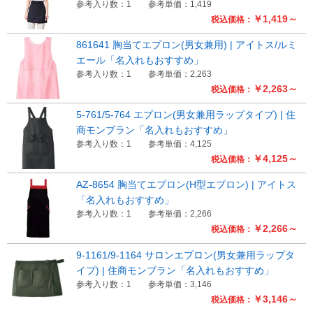
参考入り数：1
参考単価：1,419
￥1,419～
税込価格：
861641 胸当てエプロン(男女兼用) | アイトス/ルミ
エール「名入れもおすすめ」
参考入り数：1
参考単価：2,263
￥2,263～
税込価格：
5-761/5-764 エプロン(男女兼用ラップタイプ) | 住
商モンブラン「名入れもおすすめ」
参考入り数：1
参考単価：4,125
￥4,125～
税込価格：
AZ-8654 胸当てエプロン(H型エプロン) | アイトス
「名入れもおすすめ」
参考入り数：1
参考単価：2,266
￥2,266～
税込価格：
9-1161/9-1164 サロンエプロン(男女兼用ラップタ
イプ) | 住商モンブラン「名入れもおすすめ」
参考入り数：1
参考単価：3,146
￥3,146～
税込価格：