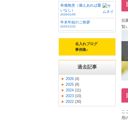
有備無患（備えあれば憂
いなし）
2026/01/05
抗
年末年始のご挨拶
覧
2025/12/22
名入れブログ
事例集♪
過去記事
2026
(4)
2025
(9)
2024
(11)
2023
(10)
2022
(30)
こ
用