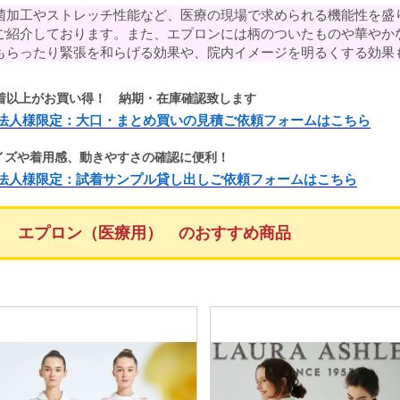
菌加工やストレッチ性能など、医療の現場で求められる機能性を盛
ご紹介しております。また、エプロンには柄のついたものや華やか
もらったり緊張を和らげる効果や、院内イメージを明るくする効果
0着以上がお買い得！ 納期・在庫確認致します
法人様限定：大口・まとめ買いの見積ご依頼フォームはこちら
イズや着用感、動きやすさの確認に便利！
法人様限定：試着サンプル貸し出しご依頼フォームはこちら
エプロン（医療用） のおすすめ商品