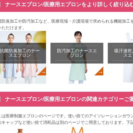
ナースエプロン/医療用エプロンをより詳しく絞り込
菌防臭加工や防汚加工など、医療現場・介護現場で求められる機能加工
いただけます。
抗菌防臭加工のナー
防汚加工のナースエ
吸汗速乾
スエプロン
プロン
スエ
ナースエプロン/医療用エプロンの関連カテゴリーご
こは医療制服エプロンのページです。使い捨てのアイソレーションガウ
のキャップなど使い捨て消耗品は別のページでご用意しております。下