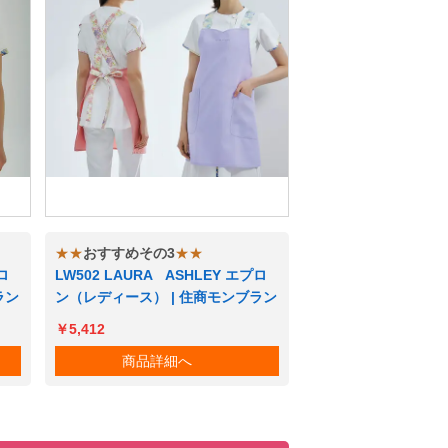
★★
おすすめその3
★★
ロ
LW502 LAURA ASHLEY エプロ
ラン
ン（レディース） | 住商モンブラン
￥5,412
商品詳細へ