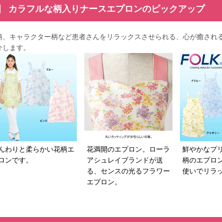
カラフルな柄入りナースエプロンのピックアップ
柄、キャラクター柄など患者さんをリラックスさせられる、心が癒され
介します。
んわりと柔らかい花柄エ
花満開のエプロン。ローラ
鮮やかなプ
ロンです。
アシュレイブランドが送
柄のエプロ
る、センスの光るフラワー
使いでリラ
エプロン。