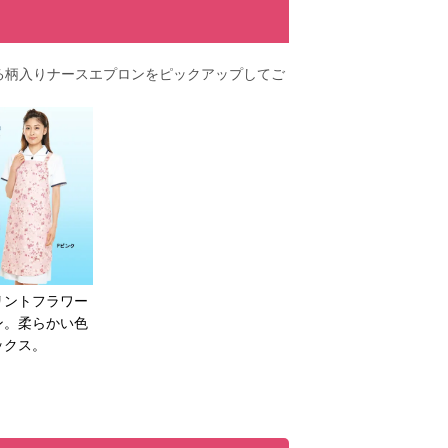
る柄入りナースエプロンをピックアップしてご
リントフラワー
ン。柔らかい色
ックス。