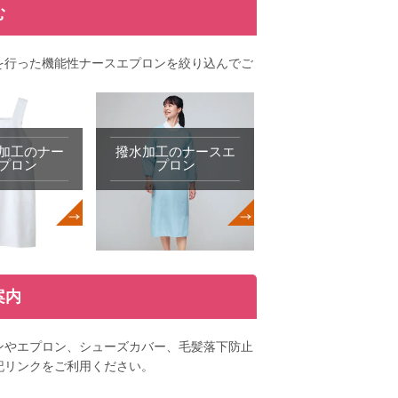
む
を行った機能性ナースエプロンを絞り込んでご
加工のナー
撥水加工のナースエ
プロン
プロン
案内
ンやエプロン、シューズカバー、毛髪落下防止
記リンクをご利用ください。