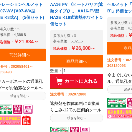
チレーションヘルメット
AA16-FV 《ヒートバリア(遮
ヘルメット「KK
07-WV [A07-WV型
熱タイプ)》」 AA16-FV型
B]」(5個セッ
IE-K8式A]」(5個セット)
HA2E-K16式遮熱ホワイト 5
参考入り数：
個セット
参考単価：4,5
考入り数：5
￥
考単価：4,366.8
参考入り数：5
税込価格：
￥21,834～
参考単価：5,321.6
込価格：
￥26,608～
商品
税込価格：
商品詳細へ
注文番号：3021
商品詳細へ
302120093
番号：302058401～
数量：
058493
今までにない
カートに入れる
リカーボネートの通風孔
ル。通気孔タ
バーがお洒落なクールヘ
版。両サイド
メット!通気孔・雨垂れ防
入れる設計で
注文番号：302072800
溝付きで前から後ろへ左
ッチリ!KK内
遮熱剤を帽体原料に直接練
2列の通気・通風孔が通っ
を使用し、抜
りこみ-12℃の圧倒的クール
いるので優れた通風効果!
感を実現!■
感を実現した涼感ヘルメッ
の上に2筋の通風口を用
正面と上部に
ト!内部構造を見直しして圧
。両サイドの前方から風
空気流通で高
倒的に軽量化。ライナーを