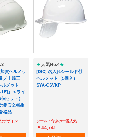
.3
人気No.4
★
★
[加賀ヘルメッ
[DIC] 名入れシールド付
業／山崎工
ヘルメット（5個入）
Sヘルメット
SYA-CSVKP
II-1F]」＜ライ
5個セット）
労働安全衛生
合格品
なデザイン
シールド付きの一番人気
￥44,741