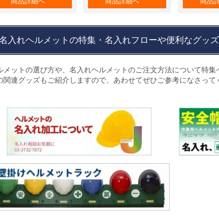
商品詳細へ
商品詳細へ
商品
名入れヘルメットの特集・名入れフローや便利なグッズ
ルメットの選び方や、名入れヘルメットのご注文方法について特集
の関連グッズもご紹介しますので、あわせてぜひご参考になさって