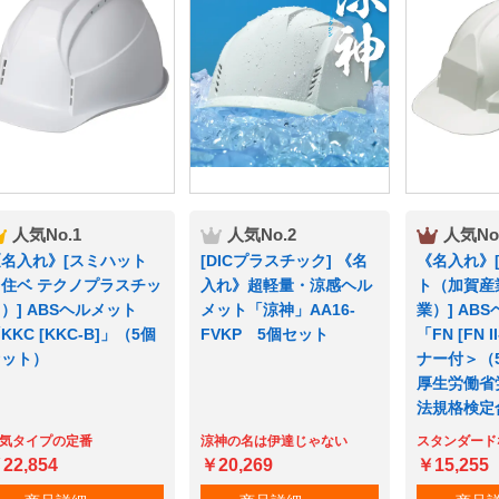
人気No.1
人気No.2
人気No
《名入れ》[スミハット
[DICプラスチック] 《名
《名入れ》
（住ベ テクノプラスチッ
入れ》超軽量・涼感ヘル
ト（加賀産
）] ABSヘルメット
メット「涼神」AA16-
業）] AB
KKC [KKC-B]」（5個
FVKP 5個セット
「FN [FN 
セット）
ナー付＞（
厚生労働省
法規格検定
気タイプの定番
涼神の名は伊達じゃない
スタンダード
22,854
￥20,269
￥15,255