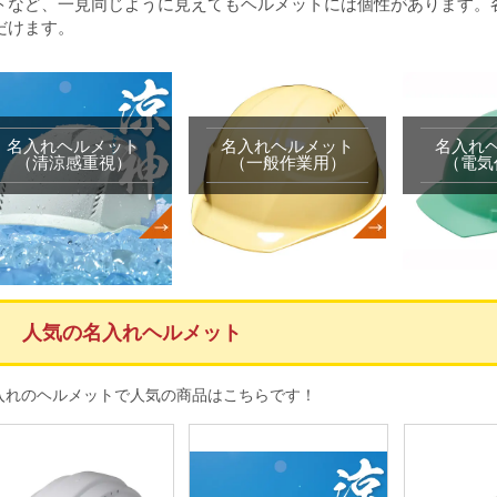
トなど、一見同じように見えてもヘルメットには個性があります。
だけます。
名入れヘルメット
名入れヘルメット
名入れ
（清涼感重視）
（一般作業用）
（電気
人気の名入れヘルメット
入れのヘルメットで人気の商品はこちらです！