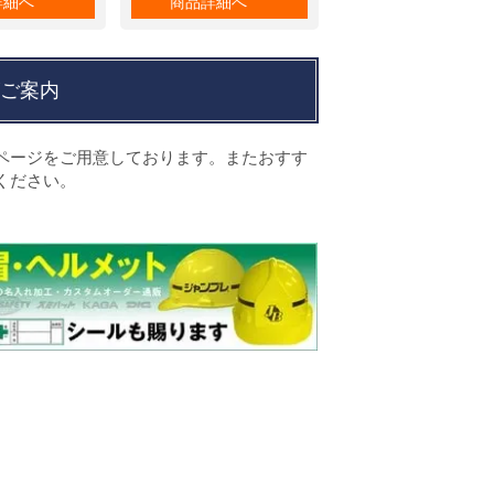
詳細へ
商品詳細へ
ご案内
ページをご用意しております。またおすす
ください。