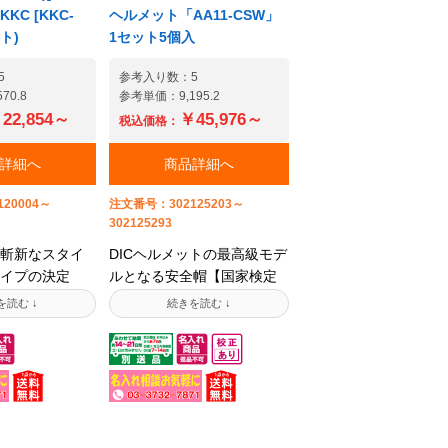
C [KKC-
ヘルメット「AA11-CSW」
ト)
1セット5個入
5
参考入り数：5
70.8
参考単価：9,195.2
22,854～
￥45,976～
税込価格：
詳細へ
商品詳細へ
20004～
注文番号：302125203～
302125293
斬新なスタイ
DICヘルメットの最高級モデ
イプの決定
ルとなる安全帽【国家検定
から風を取り
合格品】出し入れ自由なシ
、通気性はバ
ールドとバイザー付と共
装(6本布テープ)
に、大型ベンチレーション
群のフィット
で通気性も抜群のヘルメッ
空気の出入り口を
トです。■《独自の開発技術
設け、優れた
で大幅な軽量化》シールド
い通気性。■ヘ
機構を全面刷新、帽体も肉