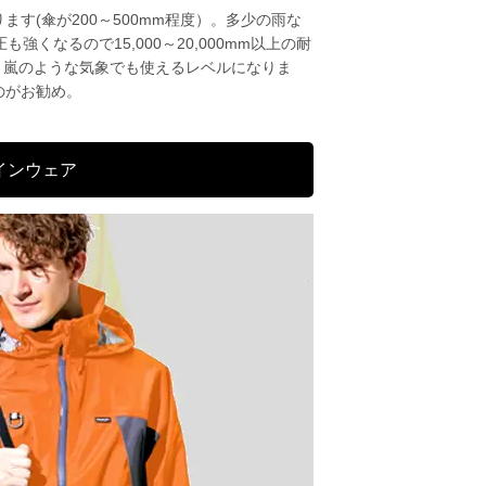
す(傘が200～500mm程度）。多少の雨な
も強くなるので15,000～20,000mm以上の耐
等、嵐のような気象でも使えるレベルになりま
のがお勧め。
レインウェア