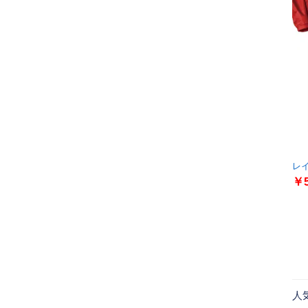
レイ
￥5
人