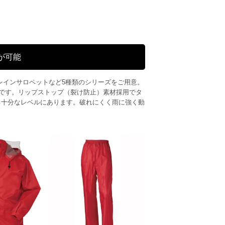
トが可能
、レインサロペットなど5種類のシリーズをご用意。
です。リップストップ（裂け防止）素材採用でタ
も使える十分なレベルにあります。破れにくく雨に強く動