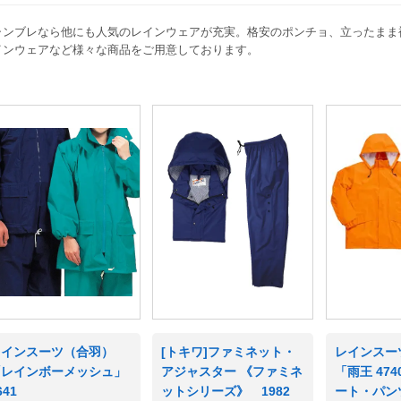
ャンブレなら他にも人気のレインウェアが充実。格安のポンチョ、立ったまま
インウェアなど様々な商品をご用意しております。
レインスーツ（合羽）
[トキワ]ファミネット・
レインスー
「レインボーメッシュ」
アジャスター 《ファミネ
「雨王 47
641
ットシリーズ》 1982
ート・パン