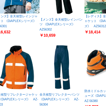
メンズ】全天候型レインジャ
【レディス】全
【メンズ】全天候型レインパン
ト 《DiAPLEXシリーズ》
ャケット 《Di
ツ 《DiAPLEXシリーズ》
6301
ズ》 AZ56312
AZ56302
6,632
￥18,414
￥10,659
防水ミドルカッ
天候型リフレクタージャケッ
全天候型リフレクターパンツ
ューズ《DiAP
《DiAPLEXシリーズ》 AZ-
《DiAPLEXシリーズ》 AZ-
AZ-56380
03
56304