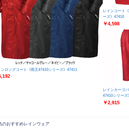
レインコート《雨
ーズ》47410
￥4,598
ンロングコート《雨王47410シリーズ》47411
,192
レインカーゴパ
47410シリーズ》
￥2,915
気のおすすめレインウェア