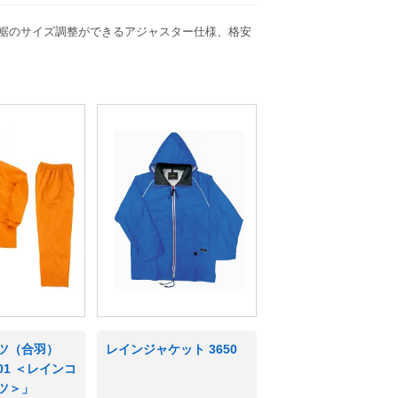
裾のサイズ調整ができるアジャスター仕様、格安
ツ（合羽）
レインジャケット 3650
401 ＜レインコ
ツ＞」