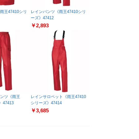
王47410シリ
レインパンツ《雨王47410シリ
ーズ》47412
￥2,893
ンツ《雨王
レインサロペット《雨王47410
47413
シリーズ》47414
￥3,685