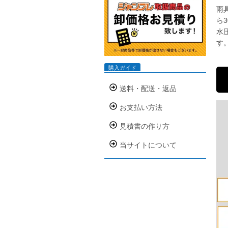
雨
ら3
水
す
購入ガイド
送料・配送・返品
お支払い方法
見積書の作り方
当サイトについて