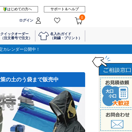
はじめての方へ
サポート＆ヘルプ
0
ログイン
クイックオーダー
名入れガイド
（注文番号で注文）
（刺繍・プリント）
定カレンダー公開中！
対策の土のう袋まで販売中