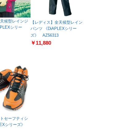
天候型レインジ
【レディス】全天候型レイン
APLEXシリー
パンツ 《DiAPLEXシリー
ズ》 AZ56313
￥11,880
トセーフティシ
LEXシリーズ》