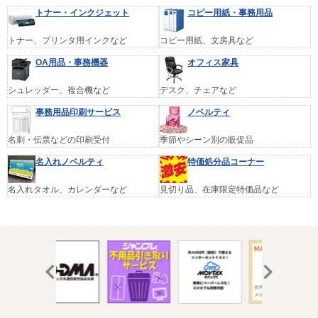
トナー・インクジェット
コピー用紙・事務用品
トナー、プリンタ用インクなど
コピー用紙、文房具など
OA用品・事務機器
オフィス家具
シュレッダー、複合機など
デスク、チェアなど
事務用品印刷サービス
ノベルティ
名刺・伝票などの印刷受付
季節やシーン別の販促品
名入れノベルティ
特価処分品コーナー
名入れタオル、カレンダーなど
見切り品、在庫限定特価品など