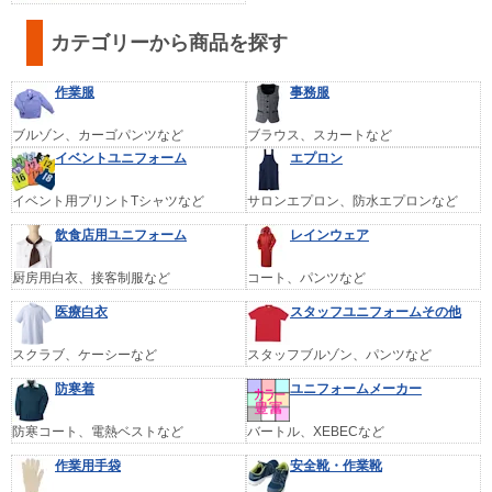
カテゴリーから商品を探す
作業服
事務服
ブルゾン、カーゴパンツなど
ブラウス、スカートなど
イベントユニフォーム
エプロン
イベント用プリントTシャツなど
サロンエプロン、防水エプロンなど
飲食店用ユニフォーム
レインウェア
厨房用白衣、接客制服など
コート、パンツなど
医療白衣
スタッフユニフォームその他
スクラブ、ケーシーなど
スタッフブルゾン、パンツなど
防寒着
ユニフォームメーカー
防寒コート、電熱ベストなど
バートル、XEBECなど
作業用手袋
安全靴・作業靴