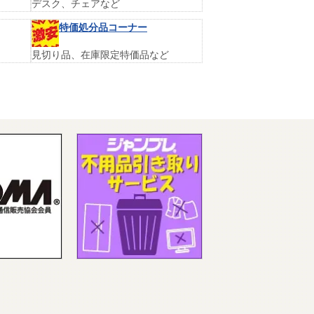
デスク、チェアなど
特価処分品コーナー
見切り品、在庫限定特価品など