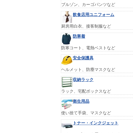
ブルゾン、カーゴパンツなど
飲食店用ユニフォーム
厨房用白衣、接客制服など
防寒着
防寒コート、電熱ベストなど
安全保護具
ヘルメット、防塵マスクなど
収納ラック
ラック、宅配ボックスなど
衛生用品
使い捨て手袋、マスクなど
トナー・インクジェット