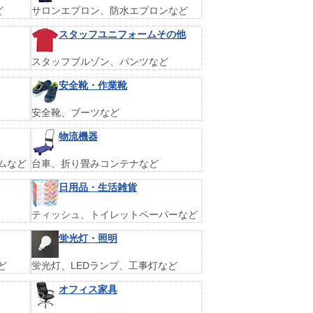
ど
サロンエプロン、防水エプロンなど
スタッフユニフォームその他
スタッフブルゾン、パンツなど
安全靴・作業靴
安全靴、ブーツなど
物流機器
ムなど
台車、折り畳みコンテナなど
日用品・生活雑貨
ティッシュ、トイレットペーパーなど
蛍光灯・照明
ど
蛍光灯、LEDランプ、工事灯など
オフィス家具