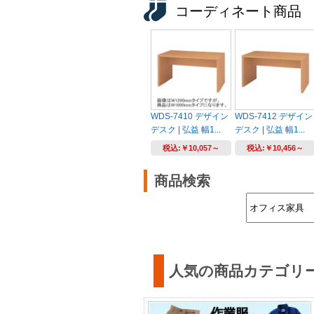
コーディネート商品
WDS-7410 デザイン
WDS-7412 デザイン
デスク | 弘益 幅1...
デスク | 弘益 幅1...
税込:
￥10,057～
税込:
￥10,456～
商品検索
人気の商品カテゴリ