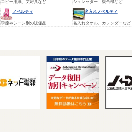
コピー用紙、文房具など
シュレッダー、複合機など
ノベルティ
名入れノベルティ
季節やシーン別の販促品
名入れタオル、カレンダーなど