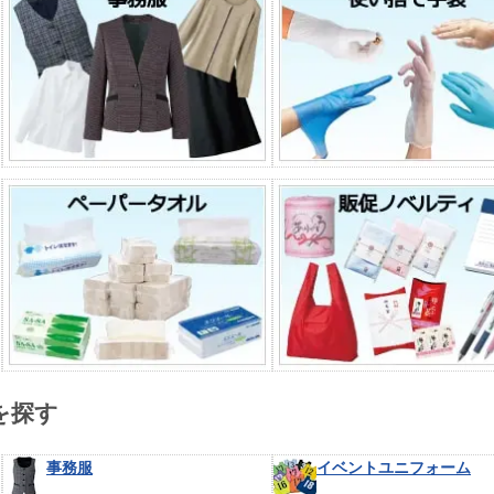
を探す
事務服
イベントユニフォーム