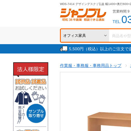
WDS-7414 デザインデスク | 弘益 幅1400×奥行600×
営業時間 9：
0
TEL.
5,500円（税込）以上のご注文
作業服・事務服・事務用品トップ