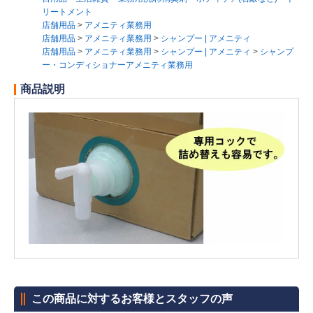
リートメント
店舗用品
>
アメニティ業務用
店舗用品
>
アメニティ業務用
>
シャンプー | アメニティ
店舗用品
>
アメニティ業務用
>
シャンプー | アメニティ
>
シャンプ
ー・コンディショナーアメニティ業務用
商品説明
この商品に対するお客様とスタッフの声