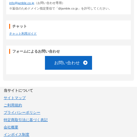
info@jamble.co.jp
（お問い合わせ専用）
※返信のためドメイン指定受信で「@jamble.co.jp」を許可してください。
チャット
チャット利用ガイド
フォームによるお問い合わせ
お問い合わせ
当サイトについて
サイトマップ
ご利用規約
プライバシーポリシー
特定商取引法に基づく表記
会社概要
インボイス制度