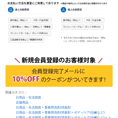
関連カテゴリ：
日用品・生活雑貨
店舗用品
日用品・生活雑貨
>
業務用洗剤/消臭剤
日用品・生活雑貨
>
業務用洗剤/消臭剤
>
ボディケア(石鹸など)
日用品・生活雑貨
>
業務用洗剤/消臭剤
>
ボディケア(石鹸など)
>
ト