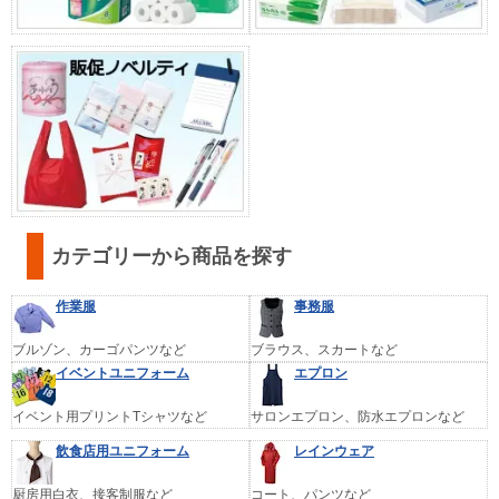
カテゴリーから商品を探す
作業服
事務服
ブルゾン、カーゴパンツなど
ブラウス、スカートなど
イベントユニフォーム
エプロン
イベント用プリントTシャツなど
サロンエプロン、防水エプロンなど
飲食店用ユニフォーム
レインウェア
厨房用白衣、接客制服など
コート、パンツなど