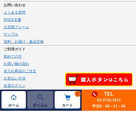
お問い合わせ
よくある質問
FAX注文書
お見積フォーム
サンプル
送料・お届け・返品交換
ご利用ガイド
初めての方
お買い物の流れ
名入れ商品のご注文
お支払い方法
会員ログイン
メルマガ登録
TEL
0
新規会員登録
03-3732-7871
ホーム
絞り込み
カート
平日9：00～17：00
ページトップへ
© 2026 JAMBLE Co.,Ltd.