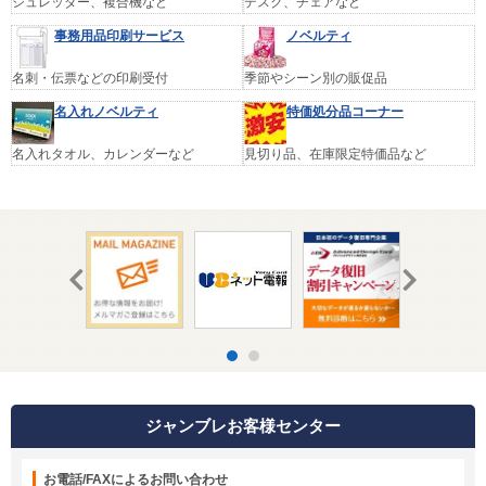
シュレッダー、複合機など
デスク、チェアなど
事務用品印刷サービス
ノベルティ
名刺・伝票などの印刷受付
季節やシーン別の販促品
名入れノベルティ
特価処分品コーナー
名入れタオル、カレンダーなど
見切り品、在庫限定特価品など
ジャンブレお客様センター
お電話/FAXによるお問い合わせ