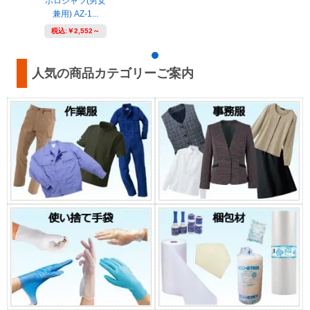
ポロシャツ(男女
兼用) AZ-1...
税込:
￥2,552～
人気の商品カテゴリーご案内