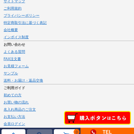
サイトマップ
ご利用規約
プライバシーポリシー
特定商取引法に基づく表記
会社概要
インボイス制度
お問い合わせ
よくある質問
FAX注文書
お見積フォーム
サンプル
送料・お届け・返品交換
ご利用ガイド
初めての方
お買い物の流れ
名入れ商品のご注文
お支払い方法
会員ログイン
メルマガ登録
TEL
0