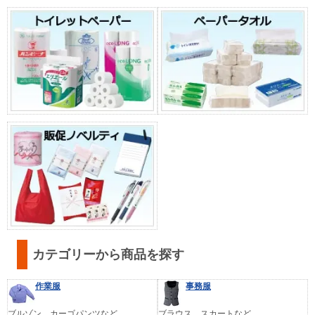
カテゴリーから商品を探す
作業服
事務服
ブルゾン、カーゴパンツなど
ブラウス、スカートなど