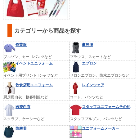
カテゴリーから商品を探す
作業服
事務服
ブルゾン、カーゴパンツなど
ブラウス、スカートなど
イベントユニフォーム
エプロン
イベント用プリントTシャツなど
サロンエプロン、防水エプロンなど
飲食店用ユニフォーム
レインウェア
厨房用白衣、接客制服など
コート、パンツなど
医療白衣
スタッフユニフォームその他
スクラブ、ケーシーなど
スタッフブルゾン、パンツなど
防寒着
ユニフォームメーカー