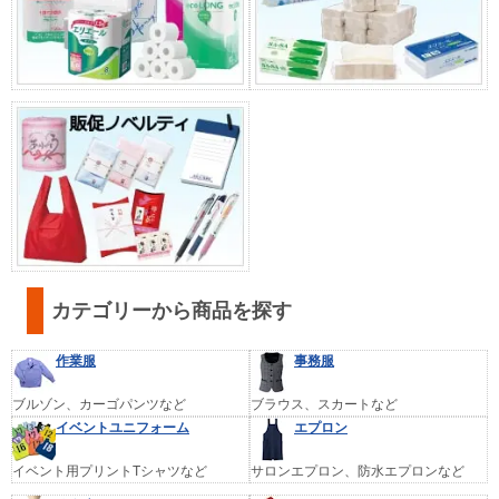
カテゴリーから商品を探す
作業服
事務服
ブルゾン、カーゴパンツなど
ブラウス、スカートなど
イベントユニフォーム
エプロン
イベント用プリントTシャツなど
サロンエプロン、防水エプロンなど