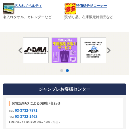
名入れノベルティ
特価処分品コーナー
名入れタオル、カレンダーなど
見切り品、在庫限定特価品など
ジャンブレお客様センター
お電話/FAXによるお問い合わせ
03-3732-7871
TEL
03-3732-1462
FAX
AM9:00～12:00 PM1:00～5:00（平日）