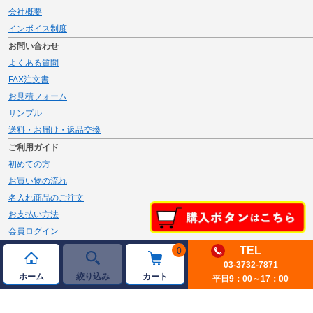
会社概要
インボイス制度
お問い合わせ
よくある質問
FAX注文書
お見積フォーム
サンプル
送料・お届け・返品交換
ご利用ガイド
初めての方
お買い物の流れ
名入れ商品のご注文
お支払い方法
会員ログイン
メルマガ登録
TEL
0
03-3732-7871
新規会員登録
ホーム
絞り込み
カート
平日9：00～17：00
ページトップへ