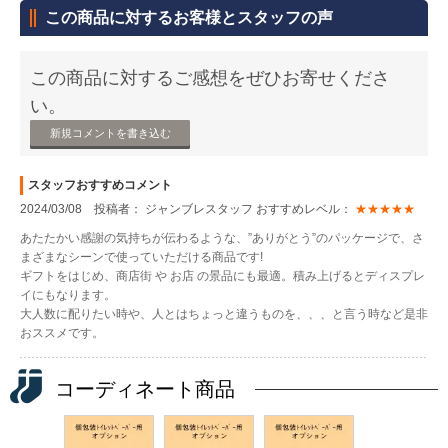
この商品に対するお客様とスタッフの声
この商品に対するご感想をぜひお寄せくださ
い。
新規コメントを書き込む
スタッフおすすめコメント
2024/03/08 投稿者： ジャンブレスタッフ おすすめレベル：
★★★★★
あたたかい感謝の気持ちが伝わるような、”ありがとう”のパッケージで、さ
まざまなシーンで使っていただける商品です!
ギフトをはじめ、商店街 や お店 の景品にも最適。積み上げるとディスプレ
イにもなります。
大人数に配りたい時や、人とはちょっと違うものを、、、と言う時など是非
おススメです。
コーディネート商品