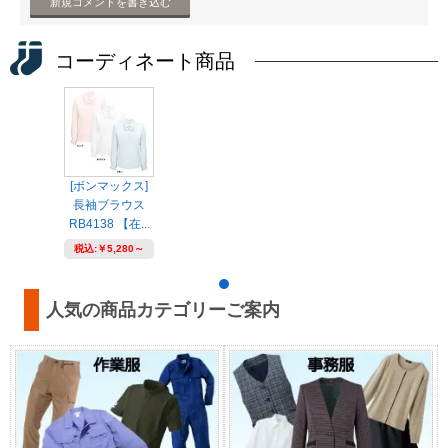
新規コメントを書き込む
コーディネート商品
[ボンマックス]
長袖ブラウス
RB4138 【在...
税込:
￥5,280～
人気の商品カテゴリーご案内