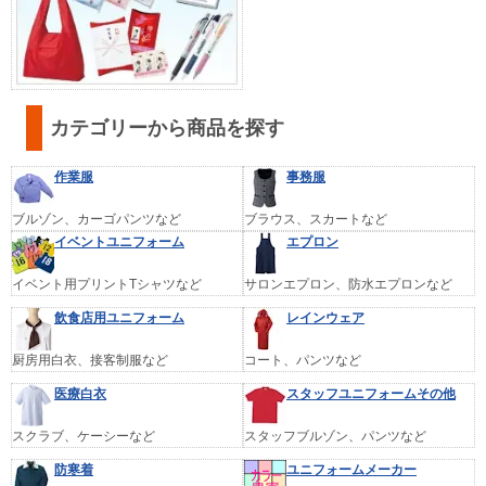
カテゴリーから商品を探す
作業服
事務服
ブルゾン、カーゴパンツなど
ブラウス、スカートなど
イベントユニフォーム
エプロン
イベント用プリントTシャツなど
サロンエプロン、防水エプロンなど
飲食店用ユニフォーム
レインウェア
厨房用白衣、接客制服など
コート、パンツなど
医療白衣
スタッフユニフォームその他
スクラブ、ケーシーなど
スタッフブルゾン、パンツなど
防寒着
ユニフォームメーカー