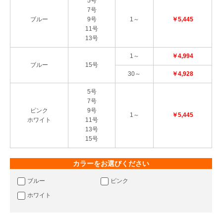
5号
7号
ブルー
9号
1～
￥5,445
11号
13号
1～
￥4,994
ブルー
15号
30～
￥4,928
5号
7号
ピンク
9号
1～
￥5,445
ホワイト
11号
13号
15号
カラーをお選びください
ブルー
ピンク
ホワイト