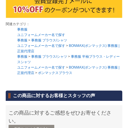
関連カテゴリ：
事務服
ユニフォームメーカー名で探す
事務服
>
事務服 ブラウス/シャツ
ユニフォームメーカー名で探す
>
BONMAX(ボンマックス) 事務服 |
正規代理店
事務服
>
事務服 ブラウス/シャツ
>
事務服 半袖ブラウス・レディー
スシャツ
ユニフォームメーカー名で探す
>
BONMAX(ボンマックス) 事務服 |
正規代理店
>
ボンマックスブラウス
この商品に対するお客様とスタッフの声
この商品に対するご感想をぜひお寄せくださ
い。