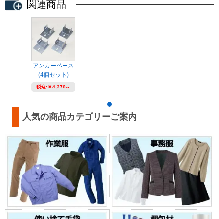
関連商品
アンカーベース
(4個セット)
税込:
￥4,270～
人気の商品カテゴリーご案内