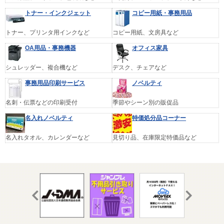
トナー・インクジェット
コピー用紙・事務用品
トナー、プリンタ用インクなど
コピー用紙、文房具など
OA用品・事務機器
オフィス家具
シュレッダー、複合機など
デスク、チェアなど
事務用品印刷サービス
ノベルティ
名刺・伝票などの印刷受付
季節やシーン別の販促品
名入れノベルティ
特価処分品コーナー
名入れタオル、カレンダーなど
見切り品、在庫限定特価品など