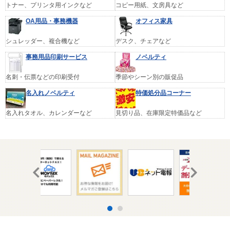
トナー、プリンタ用インクなど
コピー用紙、文房具など
OA用品・事務機器
オフィス家具
シュレッダー、複合機など
デスク、チェアなど
事務用品印刷サービス
ノベルティ
名刺・伝票などの印刷受付
季節やシーン別の販促品
名入れノベルティ
特価処分品コーナー
名入れタオル、カレンダーなど
見切り品、在庫限定特価品など