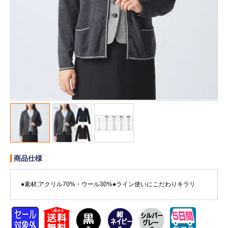
販売終了
販売価格(税抜き)で絞る
メーカーカタログ一覧
円から
円まで
カタログ請求（無料）
試着サンプル無料貸し出し
デジタルカタログ
商品仕様
クイックオーダー
（注文番号からご注文）
●素材:アクリル70%・ウール30%●ライン使いにこだわりキラリ
ログアウト