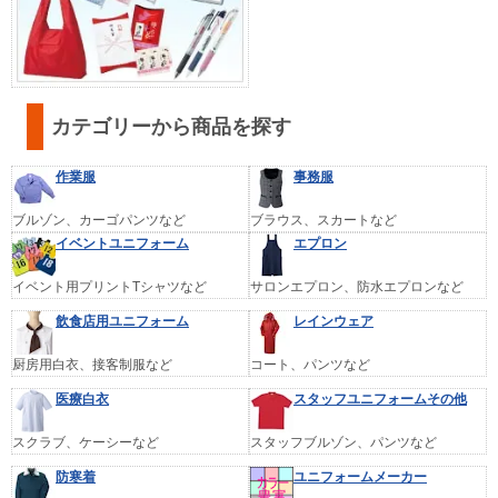
カテゴリーから商品を探す
作業服
事務服
ブルゾン、カーゴパンツなど
ブラウス、スカートなど
イベントユニフォーム
エプロン
イベント用プリントTシャツなど
サロンエプロン、防水エプロンなど
飲食店用ユニフォーム
レインウェア
厨房用白衣、接客制服など
コート、パンツなど
医療白衣
スタッフユニフォームその他
スクラブ、ケーシーなど
スタッフブルゾン、パンツなど
防寒着
ユニフォームメーカー