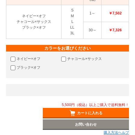
S
1～
￥7,502
ネイビー×オフ
M
チャコール×サックス
L
ブラック×オフ
LL
30～
￥7,326
3L
カラーをお選びください
ネイビー×オフ
チャコール×サックス
ブラック×オフ
5,500円（税込）以上ご購入で送料無料！
カートに入れる
お問い合わせ
購入方法ヘルプ