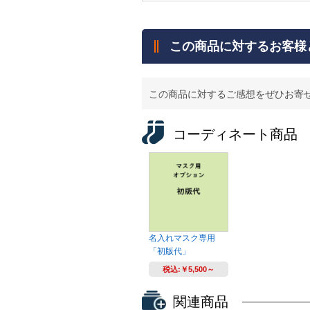
この商品に対するお客様
この商品に対するご感想をぜひお寄
コーディネート商品
名入れマスク専用
「初版代」
税込:
￥5,500～
関連商品