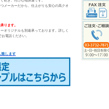
すぐ乾き、付け心地快適です。
持つメーカーだから、仕上がりも安心の高クオ
談承ります。
ラーオリジナルも別途承っております。詳しく
でお電話ください。
し致します