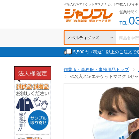
≪名入れ≫エチケットマスク 1セット20枚入 | ダイ
営業時間 9：
0
TEL.
5,500円（税込）以上のご注文
作業服・事務服・事務用品トップ
≪名入れ≫エチケットマスク 1セット