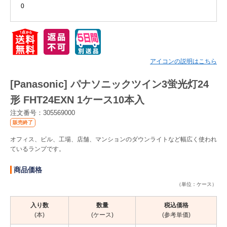
0
Myページ
見積書
お気に入り
アイコンの説明はこちら
[Panasonic] パナソニックツイン3蛍光灯24
形 FHT24EXN 1ケース10本入
注文番号：305569000
販売終了
オフィス、ビル、工場、店舗、マンションのダウンライトなど幅広く使われ
ているランプです。
商品価格
（単位：ケース）
入り数
数量
税込価格
(本)
(ケース)
(参考単価)