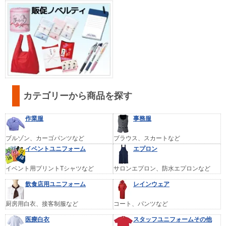
カテゴリーから商品を探す
作業服
事務服
ブルゾン、カーゴパンツなど
ブラウス、スカートなど
イベントユニフォーム
エプロン
イベント用プリントTシャツなど
サロンエプロン、防水エプロンなど
飲食店用ユニフォーム
レインウェア
厨房用白衣、接客制服など
コート、パンツなど
医療白衣
スタッフユニフォームその他