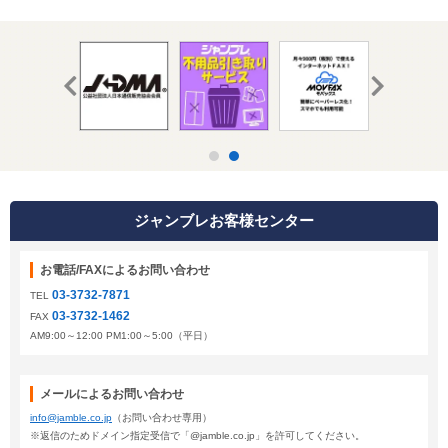
ジャンブレお客様センター
お電話/FAXによるお問い合わせ
03-3732-7871
TEL
03-3732-1462
FAX
AM9:00～12:00 PM1:00～5:00（平日）
メールによるお問い合わせ
info@jamble.co.jp
（お問い合わせ専用）
※返信のためドメイン指定受信で「@jamble.co.jp」を許可してください。