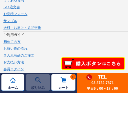
よくある質問
FAX注文書
お見積フォーム
サンプル
送料・お届け・返品交換
ご利用ガイド
初めての方
お買い物の流れ
名入れ商品のご注文
お支払い方法
会員ログイン
メルマガ登録
TEL
0
新規会員登録
03-3732-7871
ホーム
絞り込み
カート
平日9：00～17：00
ページトップへ
© 2026 JAMBLE Co.,Ltd.