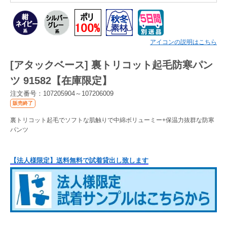
Myページ
見積書
お気に入り
アイコンの説明はこちら
[アタックベース] 裏トリコット起毛防寒パン
ツ 91582【在庫限定】
注文番号：107205904～107206009
販売終了
裏トリコット起毛でソフトな肌触りで中綿ボリューミー+保温力抜群な防寒
パンツ
【法人様限定】送料無料で試着貸出し致します