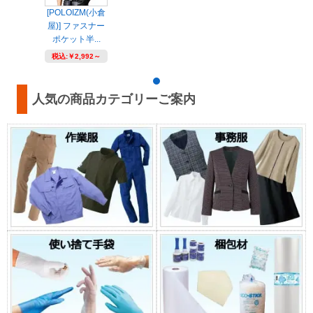
[POLOIZM(小倉
屋)] ファスナー
ポケット半...
税込:
￥2,992～
人気の商品カテゴリーご案内