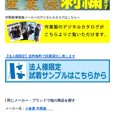
作業着/事務服メーカーのデジタルカタログはこちらへ
【法人様限定】送料無料で試着貸出し致します
同じメーカー・ブランドで他の商品を探す
メーカー名：
小倉屋 作業服