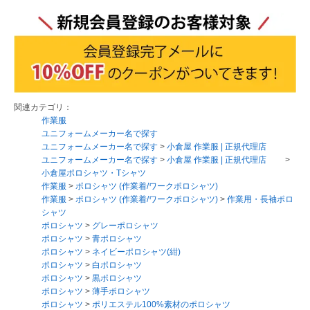
関連カテゴリ：
作業服
ユニフォームメーカー名で探す
ユニフォームメーカー名で探す
>
小倉屋 作業服 | 正規代理店
ユニフォームメーカー名で探す
>
小倉屋 作業服 | 正規代理店
>
小倉屋ポロシャツ・Tシャツ
作業服
>
ポロシャツ (作業着/ワークポロシャツ)
作業服
>
ポロシャツ (作業着/ワークポロシャツ)
>
作業用・長袖ポロ
シャツ
ポロシャツ
>
グレーポロシャツ
ポロシャツ
>
青ポロシャツ
ポロシャツ
>
ネイビーポロシャツ(紺)
ポロシャツ
>
白ポロシャツ
ポロシャツ
>
黒ポロシャツ
ポロシャツ
>
薄手ポロシャツ
ポロシャツ
>
ポリエステル100%素材のポロシャツ