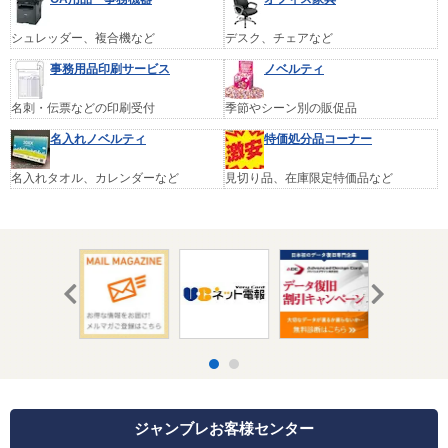
シュレッダー、複合機など
デスク、チェアなど
事務用品印刷サービス
ノベルティ
名刺・伝票などの印刷受付
季節やシーン別の販促品
名入れノベルティ
特価処分品コーナー
名入れタオル、カレンダーなど
見切り品、在庫限定特価品など
ジャンブレお客様センター