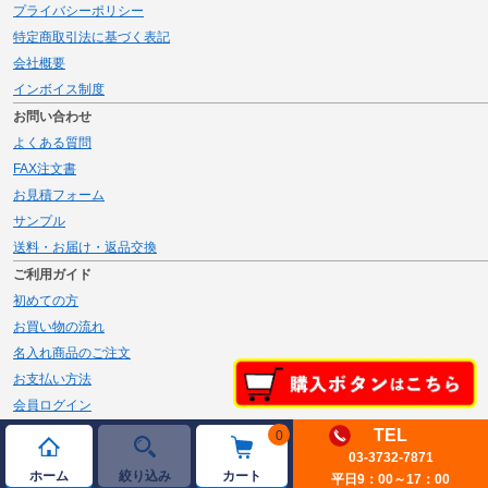
プライバシーポリシー
特定商取引法に基づく表記
会社概要
インボイス制度
お問い合わせ
よくある質問
FAX注文書
お見積フォーム
サンプル
送料・お届け・返品交換
ご利用ガイド
初めての方
お買い物の流れ
名入れ商品のご注文
お支払い方法
会員ログイン
メルマガ登録
TEL
0
新規会員登録
03-3732-7871
ホーム
絞り込み
カート
平日9：00～17：00