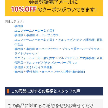
関連カテゴリ：
事務服
ユニフォームメーカー名で探す
事務服
>
事務服 オーバーブラウス
ユニフォームメーカー名で探す
>
アルファピア(チクマ)事務服 | 正規
代理店
事務服
>
事務服 オーバーブラウス
>
ブラック系オーバーブラウス・
ライトジャケット
ユニフォームメーカー名で探す
>
アルファピア(チクマ)事務服 | 正規
代理店
>
アルファピア(チクマ)オーバーブラウス
事務服
>
大きいサイズ事務服
事務服
>
受付 制服
>
オーバーブラウス(受付 事務制服)
この商品に対するお客様とスタッフの声
この商品に対するご感想をぜひお寄せくださ