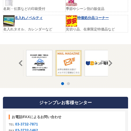
名刺・伝票などの印刷受付
季節やシーン別の販促品
名入れノベルティ
特価処分品コーナー
名入れタオル、カレンダーなど
見切り品、在庫限定特価品など
ジャンブレお客様センター
お電話/FAXによるお問い合わせ
03-3732-7871
TEL
03-3732-1462
FAX