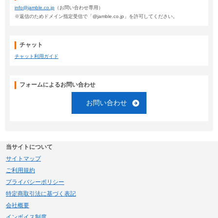
info@jamble.co.jp
（お問い合わせ専用）
※返信のためドメイン指定受信で「@jamble.co.jp」を許可してください。
チャット
チャット利用ガイド
フォームによるお問い合わせ
お問い合わせ
当サイトについて
サイトマップ
ご利用規約
プライバシーポリシー
特定商取引法に基づく表記
会社概要
インボイス制度