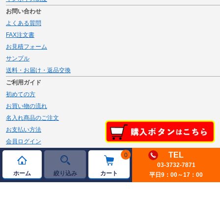
お問い合わせ
よくある質問
FAX注文書
お見積フォーム
サンプル
送料・お届け・返品交換
ご利用ガイド
初めての方
お買い物の流れ
名入れ商品のご注文
お支払い方法
会員ログイン
メルマガ登録
TEL
0
03-3732-7871
新規会員登録
ホーム
絞り込み
カート
平日9：00～17：00
ページトップへ
© 2026 JAMBLE Co.,Ltd.