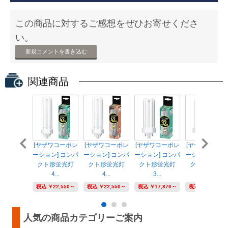
この商品に対するご感想をぜひお寄せくださ
い。
新規コメントを書き込む
関連商品
[ヤザワコーポレ
[ヤザワコーポレ
[ヤザワコーポレ
[ヤザワコーポ
ーション] コンパ
ーション] コンパ
ーション] コンパ
ーション] コン
クト形蛍光灯
クト形蛍光灯
クト形蛍光灯
クト形蛍光灯
4...
4...
3...
3...
税込:
￥22,550～
税込:
￥22,550～
税込:
￥17,870～
税込:
￥17,870～
人気の商品カテゴリーご案内