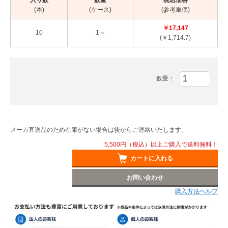
(本)
(ケース)
(参考単価)
￥17,147
10
1～
(￥1,714.7)
数量：
メーカ直送品のため在庫がない場合は後からご連絡いたします。
5,500円（税込）以上ご購入で送料無料！
カートに入れる
お問い合わせ
購入方法ヘルプ