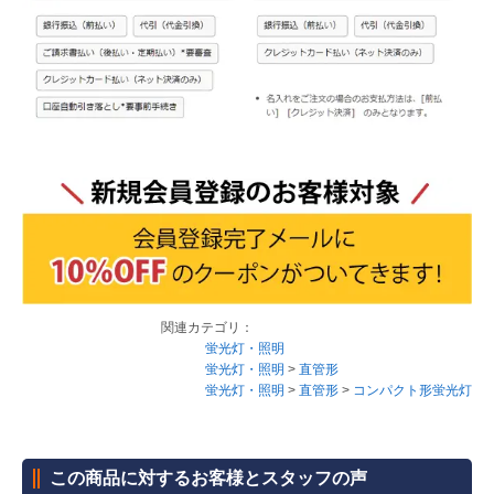
関連カテゴリ：
蛍光灯・照明
蛍光灯・照明
>
直管形
蛍光灯・照明
>
直管形
>
コンパクト形蛍光灯
この商品に対するお客様とスタッフの声