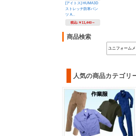
[アイトス] HUMA3D
ストレッチ防寒パン
ツ A...
税込:
￥11,440～
商品検索
人気の商品カテゴリ