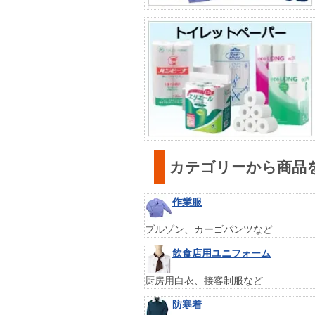
カテゴリーから商品
作業服
ブルゾン、カーゴパンツなど
飲食店用ユニフォーム
厨房用白衣、接客制服など
防寒着