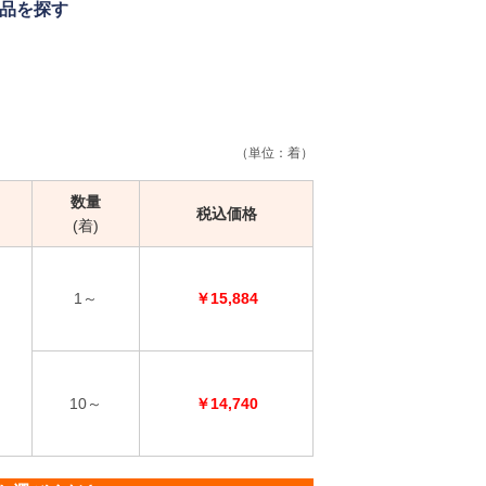
品を探す
（単位：着）
数量
税込価格
(着)
1～
￥15,884
10～
￥14,740