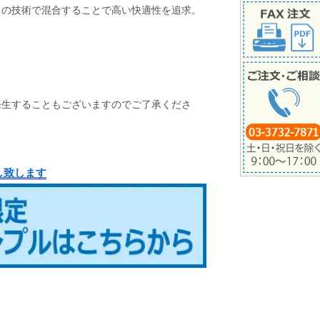
自の技術で混合することで高い快適性を追求。
発生することもございますのでご了承くださ
し致します