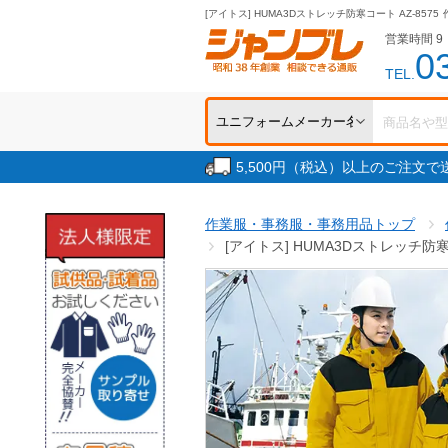
[アイトス] HUMA3Dストレッチ防寒コート AZ-8575
営業時間 9：
0
TEL.
5,500円（税込）以上のご注文
作業服・事務服・事務用品トップ
[アイトス] HUMA3Dストレッチ防寒コ