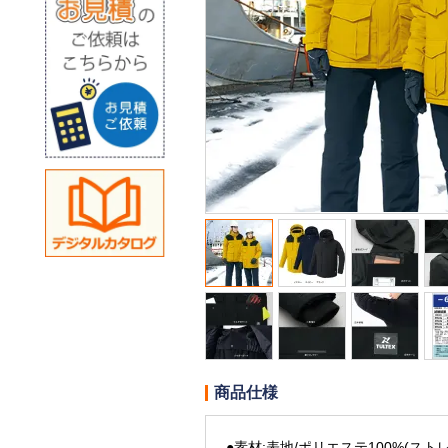
商品仕様
●素材:表地/ポリエステ100%(ス