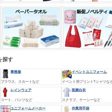
を探す
事務服
イベントユニフォーム
ブラウス、スカートなど
イベント用プリントTシャツな
レインウェア
医療白衣
コート、パンツなど
スクラブ、ケーシーなど
ユニフォームメーカー
作業用手袋