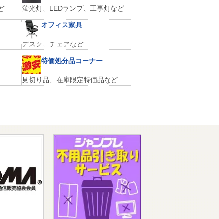
ど
蛍光灯、LEDランプ、工事灯など
オフィス家具
デスク、チェアなど
特価処分品コーナー
見切り品、在庫限定特価品など