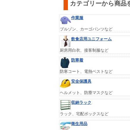
カテゴリーから商品
作業服
ブルゾン、カーゴパンツなど
飲食店用ユニフォーム
厨房用白衣、接客制服など
防寒着
防寒コート、電熱ベストなど
安全保護具
ヘルメット、防塵マスクなど
収納ラック
ラック、宅配ボックスなど
衛生用品