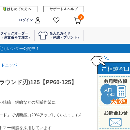
はじめての方へ
サポート＆ヘルプ
0
ログイン
クイックオーダー
名入れガイド
（注文番号で注文）
（刺繍・プリント）
定カレンダー公開中！
ードニッパー
ウンド刃)125【PP60-125】
の鉄線・銅線などの切断作業に
ード」で切断能力20%アップしています。(メ
トマー樹脂を採用しています