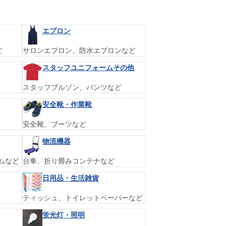
エプロン
ど
サロンエプロン、防水エプロンなど
スタッフユニフォームその他
スタッフブルゾン、パンツなど
安全靴・作業靴
安全靴、ブーツなど
物流機器
ムなど
台車、折り畳みコンテナなど
日用品・生活雑貨
ティッシュ、トイレットペーパーなど
蛍光灯・照明