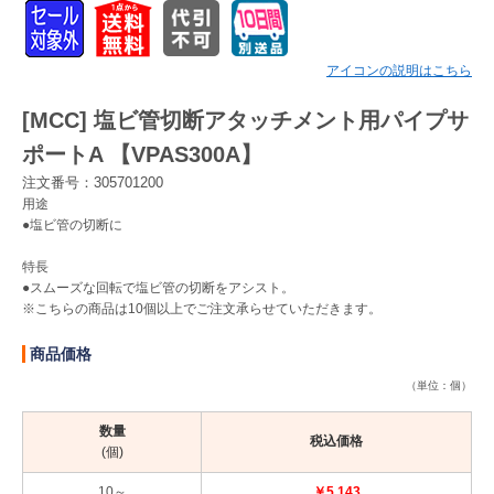
Myページ
見積書
お気に入り
アイコンの説明はこちら
[MCC] 塩ビ管切断アタッチメント用パイプサ
ポートA 【VPAS300A】
注文番号：305701200
用途
●塩ビ管の切断に
特長
●スムーズな回転で塩ビ管の切断をアシスト。
※こちらの商品は10個以上でご注文承らせていただきます。
商品価格
（単位：個）
数量
税込価格
(個)
10～
￥5,143