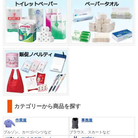
カテゴリーから商品を探す
作業服
事務服
ブルゾン、カーゴパンツなど
ブラウス、スカートなど