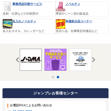
事務用品印刷サービス
ノベルティ
名刺・伝票などの印刷受付
季節やシーン別の販促品
名入れノベルティ
特価処分品コーナー
名入れタオル、カレンダーなど
見切り品、在庫限定特価品など
ジャンブレお客様センター
お電話/FAXによるお問い合わせ