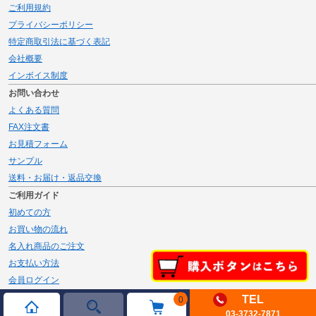
ご利用規約
プライバシーポリシー
特定商取引法に基づく表記
会社概要
インボイス制度
お問い合わせ
よくある質問
FAX注文書
お見積フォーム
サンプル
送料・お届け・返品交換
ご利用ガイド
初めての方
お買い物の流れ
名入れ商品のご注文
お支払い方法
会員ログイン
メルマガ登録
TEL
0
03-3732-7871
新規会員登録