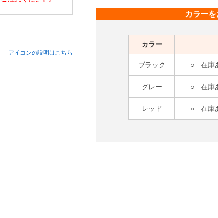
カラーを
カラー
アイコンの説明はこちら
ブラック
○ 在庫
グレー
○ 在庫
レッド
○ 在庫