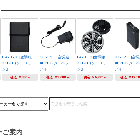
CA23510 [空調服
CG23411 [空調服
FA23112 [空調服
BT23211 [空
XEBEC(ジーベッ
XEBEC(ジーベッ
XEBEC(ジーベッ
XEBEC(ジー
ク)]...
ク)]...
ク)]...
ク)]...
税込:
￥880～
税込:
￥3,080～
税込:
￥5,720～
税込:
￥12,1
ーご案内