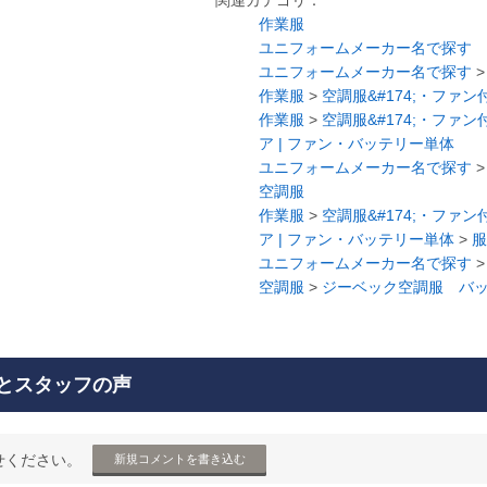
関連カテゴリ：
作業服
ユニフォームメーカー名で探す
ユニフォームメーカー名で探す
作業服
>
空調服&#174;・ファ
作業服
>
空調服&#174;・ファ
ア | ファン・バッテリー単体
ユニフォームメーカー名で探す
空調服
作業服
>
空調服&#174;・ファ
ア | ファン・バッテリー単体
>
服
ユニフォームメーカー名で探す
空調服
>
ジーベック空調服 バ
とスタッフの声
せください。
新規コメントを書き込む