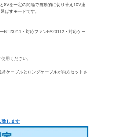
と8Vを一定の間隔で自動的に切り替え10V連
を延ばすモードです。
T23211・対応ファンFA23112・対応ケー
ご使用ください。
ら通常ケーブルとロングケーブルが両方セットさ
し致します