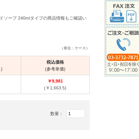
ソープ 240mlタイプの商品情報もご確認い
（単位：ケース）
税込価格
)
(参考単価)
￥9,981
(￥1,663.5)
数量：