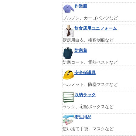
作業服
ブルゾン、カーゴパンツなど
飲食店用ユニフォーム
厨房用白衣、接客制服など
防寒着
防寒コート、電熱ベストなど
安全保護具
ヘルメット、防塵マスクなど
収納ラック
ラック、宅配ボックスなど
衛生用品
使い捨て手袋、マスクなど