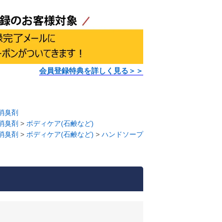
会員登録特典を詳しく見る＞＞
消臭剤
消臭剤
>
ボディケア(石鹸など)
消臭剤
>
ボディケア(石鹸など)
>
ハンドソープ