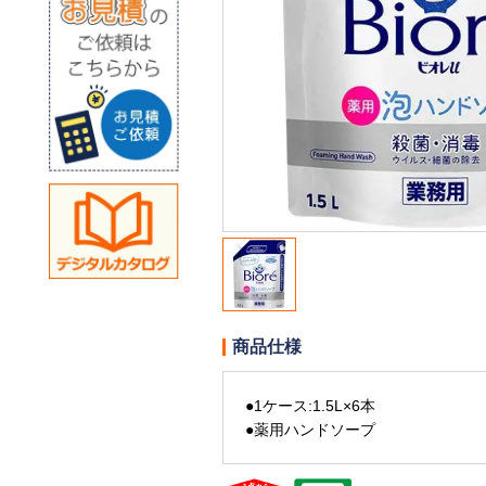
商品仕様
●1ケース:1.5L×6本
●薬用ハンドソープ