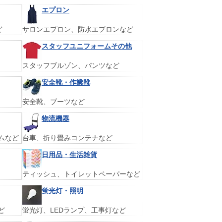
エプロン
ど
サロンエプロン、防水エプロンなど
スタッフユニフォームその他
スタッフブルゾン、パンツなど
安全靴・作業靴
安全靴、ブーツなど
物流機器
ムなど
台車、折り畳みコンテナなど
日用品・生活雑貨
ティッシュ、トイレットペーパーなど
蛍光灯・照明
ど
蛍光灯、LEDランプ、工事灯など