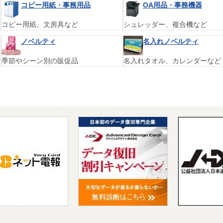
コピー用紙・事務用品
OA用品・事務機器
コピー用紙、文房具など
シュレッダー、複合機など
ノベルティ
名入れノベルティ
季節やシーン別の販促品
名入れタオル、カレンダーなど