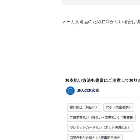
メーカ直送品のため在庫がない場合は