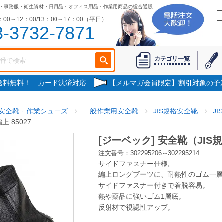
・事務服・衛生資材・日用品・オフィス用品・作業用商品の総合通販
00～12：00/13：00～17：00（平日）
3-3732-7871
カテゴリ一覧
で送料無料！ カード決済対応
【メルマガ会員限定】割引対象の予
安全靴・作業シューズ
一般作業用安全靴
JIS規格安全靴
JI
 85027
[ジーベック] 安全靴（JIS規
注文番号：302295206～302295214
サイドファスナー仕様。
編上ロングブーツに、耐熱性のゴム一
サイドファスナー付きで着脱容易。
熱や薬品に強いゴム1層底。
反射材で視認性アップ。