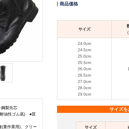
商品価格
サイズ
24.0cm
24.5cm
25.0cm
25.5cm
26.0cm
26.5cm
27.0cm
28.0cm
29.0cm
芯:鋼製先芯
サイズを
(耐油性ゴム底) ●質
革製H種(重作業用)、クリー
サイズ