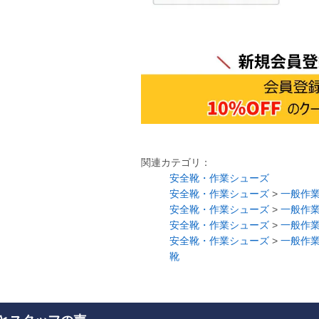
関連カテゴリ：
安全靴・作業シューズ
安全靴・作業シューズ
>
一般作
安全靴・作業シューズ
>
一般作
安全靴・作業シューズ
>
一般作
安全靴・作業シューズ
>
一般作
靴