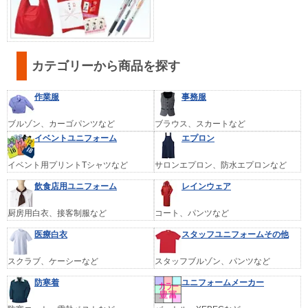
カテゴリーから商品を探す
作業服
事務服
ブルゾン、カーゴパンツなど
ブラウス、スカートなど
イベントユニフォーム
エプロン
イベント用プリントTシャツなど
サロンエプロン、防水エプロンなど
飲食店用ユニフォーム
レインウェア
厨房用白衣、接客制服など
コート、パンツなど
医療白衣
スタッフユニフォームその他
スクラブ、ケーシーなど
スタッフブルゾン、パンツなど
防寒着
ユニフォームメーカー