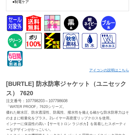
●制電ケア
アイコンの説明はこちら
[BURTLE] 防水防寒ジャケット（ユニセック
ス） 7620
注文番号：107798203～107798608
「WATER PROOF」7620シリーズ。
優れた耐水圧、防水透湿性、防風性、撥水性を備える確かな防水防寒力はそ
のままに軽量化をプラス。2レイヤー高密度リップクロスを使用。
インナーに保温性の高い【サーモトロン ラジポカ】を装着したスポーティ
ーなデザインがかっこいい。