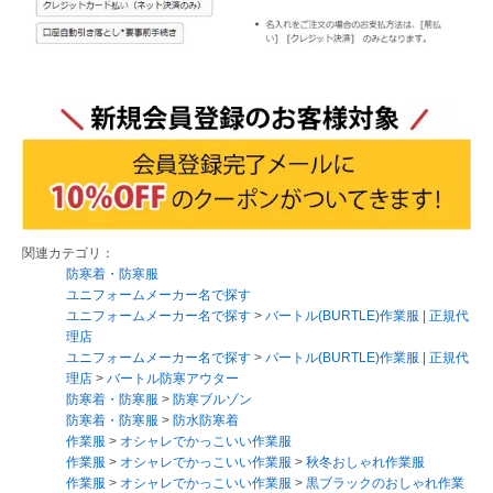
関連カテゴリ：
防寒着・防寒服
ユニフォームメーカー名で探す
ユニフォームメーカー名で探す
>
バートル(BURTLE)作業服 | 正規代
理店
ユニフォームメーカー名で探す
>
バートル(BURTLE)作業服 | 正規代
理店
>
バートル防寒アウター
防寒着・防寒服
>
防寒ブルゾン
防寒着・防寒服
>
防水防寒着
作業服
>
オシャレでかっこいい作業服
作業服
>
オシャレでかっこいい作業服
>
秋冬おしゃれ作業服
作業服
>
オシャレでかっこいい作業服
>
黒ブラックのおしゃれ作業