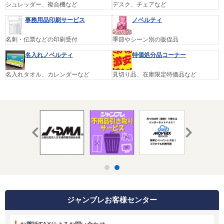
シュレッダー、複合機など
デスク、チェアなど
事務用品印刷サービス
ノベルティ
名刺・伝票などの印刷受付
季節やシーン別の販促品
名入れノベルティ
特価処分品コーナー
名入れタオル、カレンダーなど
見切り品、在庫限定特価品など
ジャンブレお客様センター