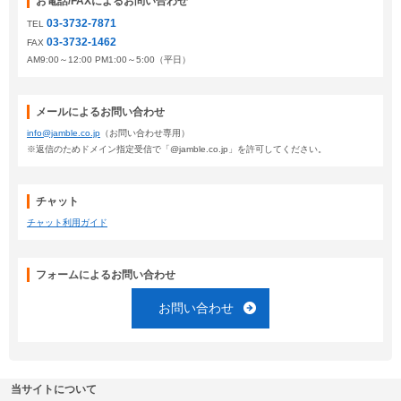
お電話/FAXによるお問い合わせ
03-3732-7871
TEL
03-3732-1462
FAX
AM9:00～12:00 PM1:00～5:00（平日）
メールによるお問い合わせ
info@jamble.co.jp
（お問い合わせ専用）
※返信のためドメイン指定受信で「@jamble.co.jp」を許可してください。
チャット
チャット利用ガイド
フォームによるお問い合わせ
お問い合わせ
当サイトについて