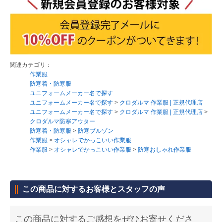
関連カテゴリ：
作業服
防寒着・防寒服
ユニフォームメーカー名で探す
ユニフォームメーカー名で探す
>
クロダルマ 作業服 | 正規代理店
ユニフォームメーカー名で探す
>
クロダルマ 作業服 | 正規代理店
>
クロダルマ防寒アウター
防寒着・防寒服
>
防寒ブルゾン
作業服
>
オシャレでかっこいい作業服
作業服
>
オシャレでかっこいい作業服
>
防寒おしゃれ作業服
この商品に対するお客様とスタッフの声
この商品に対するご感想をぜひお寄せくださ