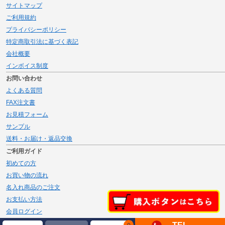
サイトマップ
ご利用規約
プライバシーポリシー
特定商取引法に基づく表記
会社概要
インボイス制度
お問い合わせ
よくある質問
FAX注文書
お見積フォーム
サンプル
送料・お届け・返品交換
ご利用ガイド
初めての方
お買い物の流れ
名入れ商品のご注文
お支払い方法
会員ログイン
メルマガ登録