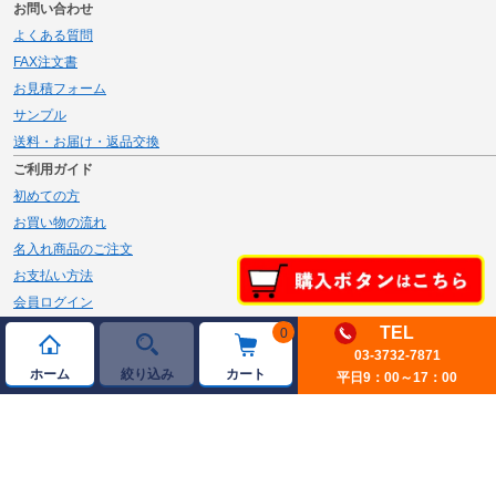
お問い合わせ
よくある質問
FAX注文書
お見積フォーム
サンプル
送料・お届け・返品交換
ご利用ガイド
初めての方
お買い物の流れ
名入れ商品のご注文
お支払い方法
会員ログイン
メルマガ登録
TEL
0
03-3732-7871
新規会員登録
ホーム
絞り込み
カート
平日9：00～17：00
ページトップへ
© 2026 JAMBLE Co.,Ltd.