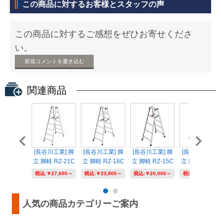
この商品に対するお客様とスタッフの声
この商品に対するご感想をぜひお寄せくださ
い。
新規コメントを書き込む
関連商品
[長谷川工業] 脚
[長谷川工業] 脚
[長谷川工業] 脚
[長谷川工業] 
立 脚軽 RZ-21C
立 脚軽 RZ-18C
立 脚軽 RZ-15C
立 脚軽 RZ-09
税込:
￥27,600～
税込:
￥23,800～
税込:
￥20,000～
税込:
￥14,200～
人気の商品カテゴリーご案内