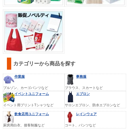
カテゴリーから商品を探す
作業服
事務服
ブルゾン、カーゴパンツなど
ブラウス、スカートなど
イベントユニフォーム
エプロン
イベント用プリントTシャツなど
サロンエプロン、防水エプロンなど
飲食店用ユニフォーム
レインウェア
厨房用白衣、接客制服など
コート、パンツなど