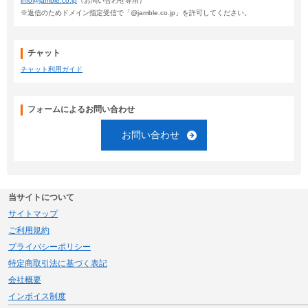
info@jamble.co.jp
（お問い合わせ専用）
※返信のためドメイン指定受信で「@jamble.co.jp」を許可してください。
チャット
チャット利用ガイド
フォームによるお問い合わせ
お問い合わせ
当サイトについて
サイトマップ
ご利用規約
プライバシーポリシー
特定商取引法に基づく表記
会社概要
インボイス制度